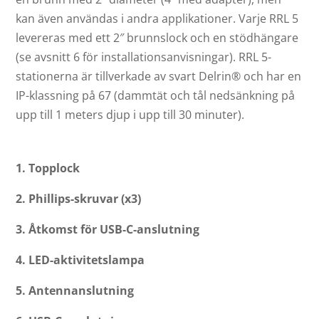
kan även användas i andra applikationer. Varje RRL 5
levereras med ett 2″ brunnslock och en stödhängare
(se avsnitt 6 för installationsanvisningar). RRL 5-
stationerna är tillverkade av svart Delrin® och har en
IP-klassning på 67 (dammtät och tål nedsänkning på
upp till 1 meters djup i upp till 30 minuter).
1. Topplock
2. Phillips-skruvar (x3)
3. Åtkomst för USB-C-anslutning
4. LED-aktivitetslampa
5. Antennanslutning