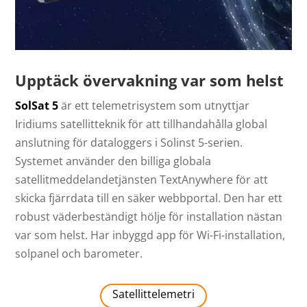
Upptäck övervakning var som helst
SolSat 5
är ett telemetrisystem som utnyttjar
Iridiums satellitteknik för att tillhandahålla global
anslutning för dataloggers i Solinst 5-serien.
Systemet använder den billiga globala
satellitmeddelandetjänsten TextAnywhere för att
skicka fjärrdata till en säker webbportal. Den har ett
robust väderbeständigt hölje för installation nästan
var som helst. Har inbyggd app för Wi-Fi-installation,
solpanel och barometer.
Satellittelemetri