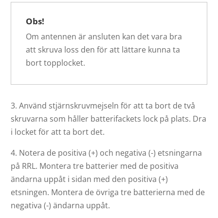
Obs!
Om antennen är ansluten kan det vara bra
att skruva loss den för att lättare kunna ta
bort topplocket.
3. Använd stjärnskruvmejseln för att ta bort de två
skruvarna som håller batterifackets lock på plats. Dra
i locket för att ta bort det.
4. Notera de positiva (+) och negativa (-) etsningarna
på RRL. Montera tre batterier med de positiva
ändarna uppåt i sidan med den positiva (+)
etsningen. Montera de övriga tre batterierna med de
negativa (-) ändarna uppåt.