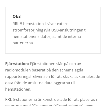
Obs!
RRL 5 hemstation kräver extern
strömförsörjning (via USB-anslutningen till
hemstationens dator) samt de interna
batterierna.
Fjärrstation:
Fjärrstationen slår på och av
radiomodulen baserat på den schemalagda
rapporteringsfrekvensen för att skicka ackumulerade
data från de anslutna dataloggrarna till
hemstationen.
RRL 5-stationerna är konstruerade för att placeras i
en brunn med 2″ diameter (4″ med adapter), men