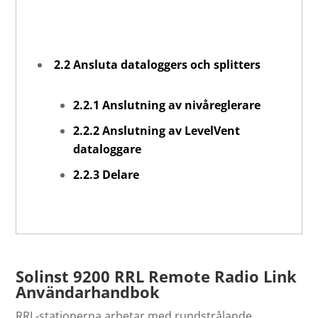
2.2 Ansluta dataloggers och splitters
2.2.1 Anslutning av nivåreglerare
2.2.2 Anslutning av LevelVent
dataloggare
2.2.3 Delare
Solinst 9200
RRL Remote Radio Link
Användarhandbok
RRL-stationerna arbetar med rundstrålande