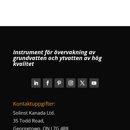
Instrument för övervakning av
grundvatten och ytvatten av hög
kvalitet
Kontaktuppgifter:
Solinst Kanada Ltd.
35 Todd Road,
Georgetown, ON L7G 4R8