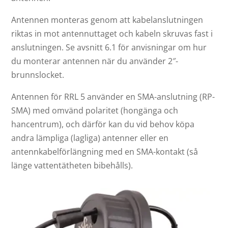
Antennen monteras genom att kabelanslutningen
riktas in mot antennuttaget och kabeln skruvas fast i
anslutningen. Se avsnitt 6.1 för anvisningar om hur
du monterar antennen när du använder 2″-
brunnslocket.
Antennen för RRL 5 använder en SMA-anslutning (RP-
SMA) med omvänd polaritet (hongänga och
hancentrum), och därför kan du vid behov köpa
andra lämpliga (lagliga) antenner eller en
antennkabelförlängning med en SMA-kontakt (så
länge vattentätheten bibehålls).