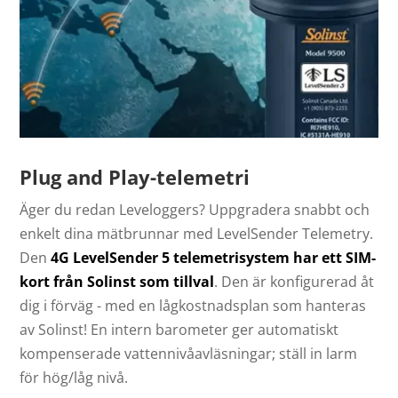
Plug and Play-telemetri
Äger du redan Leveloggers? Uppgradera snabbt och
enkelt dina mätbrunnar med LevelSender Telemetry.
Den
4G LevelSender 5 telemetrisystem har ett SIM-
kort från Solinst som tillval
. Den är konfigurerad åt
dig i förväg - med en lågkostnadsplan som hanteras
av Solinst! En intern barometer ger automatiskt
kompenserade vattennivåavläsningar; ställ in larm
för hög/låg nivå.