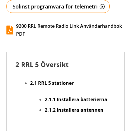
Solinst programvara för telemetri
9200 RRL Remote Radio Link Användarhandbok

PDF
2 RRL 5 Översikt
2.1 RRL 5 stationer
2.1.1 Installera batterierna
2.1.2 Installera antennen