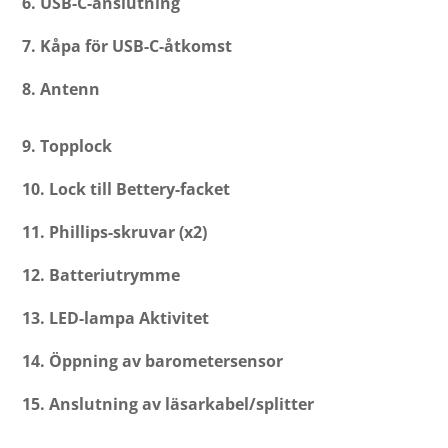
6. USB-C-anslutning
7. Kåpa för USB-C-åtkomst
8. Antenn
9. Topplock
10. Lock till Bettery-facket
11. Phillips-skruvar (x2)
12. Batteriutrymme
13. LED-lampa Aktivitet
14. Öppning av barometersensor
15. Anslutning av läsarkabel/splitter