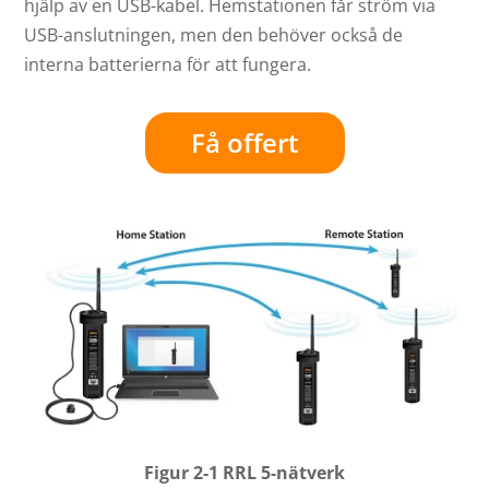
hjälp av en USB-kabel. Hemstationen får ström via
USB-anslutningen, men den behöver också de
interna batterierna för att fungera.
Få offert
Figur 2-1 RRL 5-nätverk