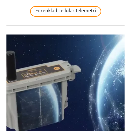
Förenklad cellulär telemetri