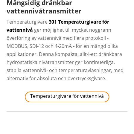
Mångsidig dränkbar
vattennivåtransmitter
Temperaturgivare
301 Temperaturgivare för
vattennivå
ger möjlighet till mycket noggrann
överföring av vattennivå med flera protokoll -
MODBUS, SDI-12 och 4-20mA - för en mängd olika
applikationer. Denna kompakta, allt-i-ett dränkbara
hydrostatiska nivåtransmitter ger kontinuerliga,
stabila vattennivå- och temperaturavläsningar, med
alternativ för absoluta och övertrycksgivare.
Temperaturgivare för vattennivå