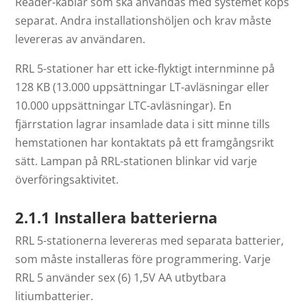
Reader-kablar som ska användas med systemet köps
separat. Andra installationshöljen och krav måste
levereras av användaren.
RRL 5-stationer har ett icke-flyktigt internminne på
128 KB (13.000 uppsättningar LT-avläsningar eller
10.000 uppsättningar LTC-avläsningar). En
fjärrstation lagrar insamlade data i sitt minne tills
hemstationen har kontaktats på ett framgångsrikt
sätt. Lampan på RRL-stationen blinkar vid varje
överföringsaktivitet.
2.1.1 Installera batterierna
RRL 5-stationerna levereras med separata batterier,
som måste installeras före programmering. Varje
RRL 5 använder sex (6) 1,5V AA utbytbara
litiumbatterier.