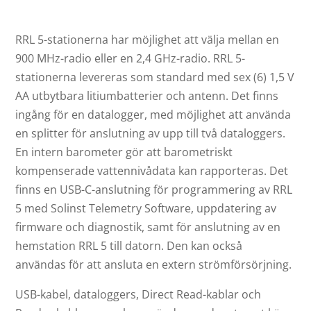
RRL 5-stationerna har möjlighet att välja mellan en
900 MHz-radio eller en 2,4 GHz-radio. RRL 5-
stationerna levereras som standard med sex (6) 1,5 V
AA utbytbara litiumbatterier och antenn. Det finns
ingång för en datalogger, med möjlighet att använda
en splitter för anslutning av upp till två dataloggers.
En intern barometer gör att barometriskt
kompenserade vattennivådata kan rapporteras. Det
finns en USB-C-anslutning för programmering av RRL
5 med Solinst Telemetry Software, uppdatering av
firmware och diagnostik, samt för anslutning av en
hemstation RRL 5 till datorn. Den kan också
användas för att ansluta en extern strömförsörjning.
USB-kabel, dataloggers, Direct Read-kablar och