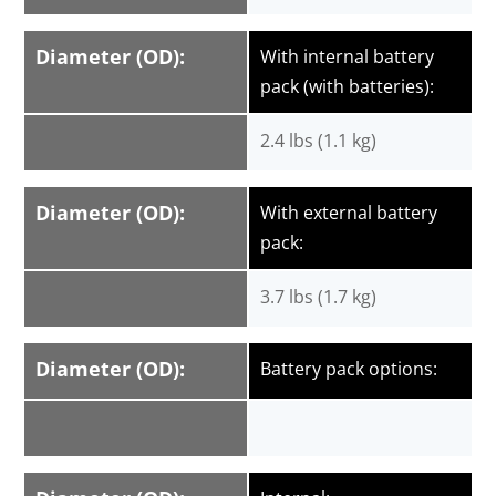
Diameter (OD):
With internal battery
pack (with batteries):
2.4 lbs (1.1 kg)
Diameter (OD):
With external battery
pack:
3.7 lbs (1.7 kg)
Diameter (OD):
Battery pack options: