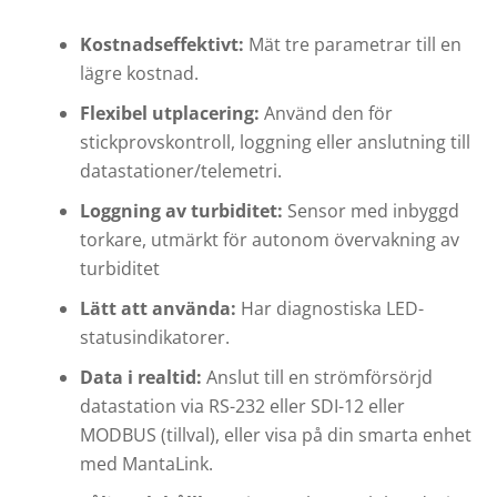
Kostnadseffektivt:
Mät tre parametrar till en
lägre kostnad.
Flexibel utplacering:
Använd den för
stickprovskontroll, loggning eller anslutning till
datastationer/telemetri.
Loggning av turbiditet:
Sensor med inbyggd
torkare, utmärkt för autonom övervakning av
turbiditet
Lätt att använda:
Har diagnostiska LED-
statusindikatorer.
Data i realtid:
Anslut till en strömförsörjd
datastation via RS-232 eller SDI-12 eller
MODBUS (tillval), eller visa på din smarta enhet
med MantaLink.