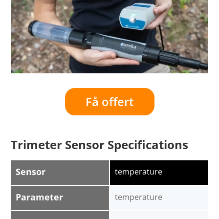
Få offert
Trimeter Sensor Specifications
Sensor
temperature
Parameter
temperature