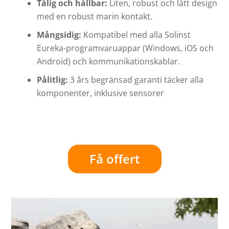
Tålig och hållbar:
Liten, robust och lätt design
med en robust marin kontakt.
Mångsidig:
Kompatibel med alla Solinst
Eureka-programvaruappar (Windows, iOS och
Android) och kommunikationskablar.
Pålitlig:
3 års begränsad garanti täcker alla
komponenter, inklusive sensorer
Få offert