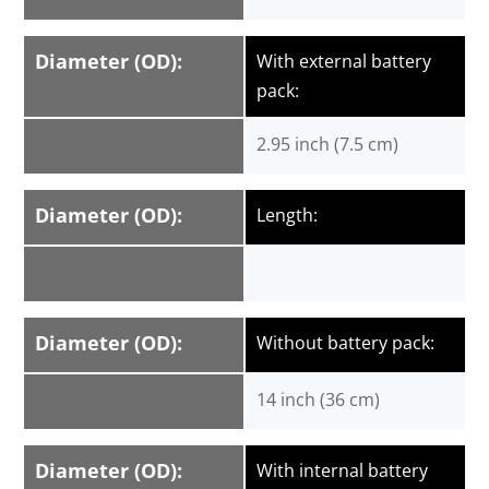
Diameter (OD):
With external battery
pack:
2.95 inch (7.5 cm)
Diameter (OD):
Length:
Diameter (OD):
Without battery pack:
14 inch (36 cm)
Diameter (OD):
With internal battery