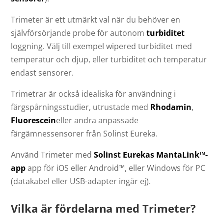
Trimeter är ett utmärkt val när du behöver en
självförsörjande probe för autonom
turbiditet
loggning. Välj till exempel wipered turbiditet med
temperatur och djup, eller turbiditet och temperatur
endast sensorer.
Trimetrar är också idealiska för användning i
färgspårningsstudier, utrustade med
Rhodamin
,
Fluorescein
eller andra anpassade
färgämnessensorer från Solinst Eureka.
Använd Trimeter med
Solinst Eurekas MantaLink™-
app
app för iOS eller Android™, eller Windows för PC
(datakabel eller USB-adapter ingår ej).
Vilka är fördelarna med Trimeter?