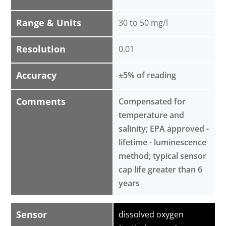
Range & Units
30 to 50 mg/l
Resolution
0.01
Accuracy
±5% of reading
Comments
Compensated for
temperature and
salinity; EPA approved -
lifetime - luminescence
method; typical sensor
cap life greater than 6
years
Sensor
dissolved oxygen