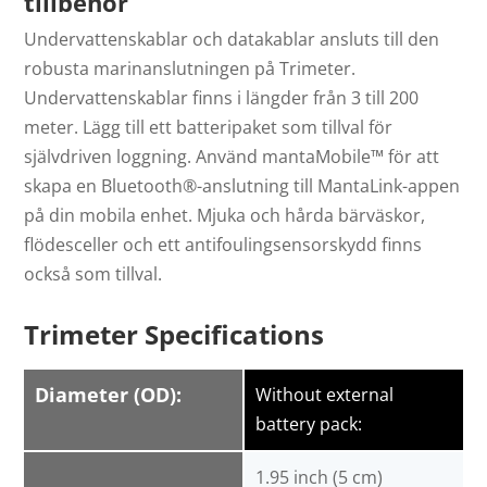
tillbehör
Undervattenskablar och datakablar ansluts till den
robusta marinanslutningen på Trimeter.
Undervattenskablar finns i längder från 3 till 200
meter. Lägg till ett batteripaket som tillval för
självdriven loggning. Använd mantaMobile™ för att
skapa en Bluetooth®-anslutning till MantaLink-appen
på din mobila enhet. Mjuka och hårda bärväskor,
flödesceller och ett antifoulingsensorskydd finns
också som tillval.
Trimeter Specifications
Diameter (OD):
Without external
battery pack:
1.95 inch (5 cm)