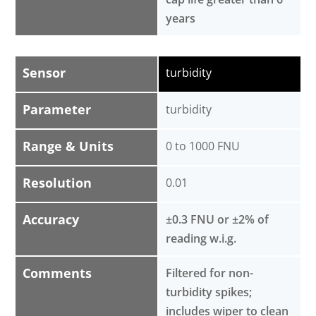
years
Sensor
turbidity
Parameter
turbidity
Range & Units
0 to 1000 FNU
Resolution
0.01
Accuracy
±0.3 FNU or ±2% of
reading w.i.g.
Comments
Filtered for non-
turbidity spikes;
includes wiper to clean