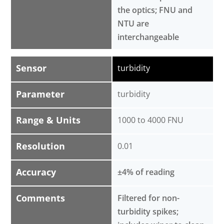
the optics; FNU and
NTU are
interchangeable
Sensor
turbidity
Parameter
turbidity
Range & Units
1000 to 4000 FNU
Resolution
0.01
Accuracy
±4% of reading
Comments
Filtered for non-
turbidity spikes;