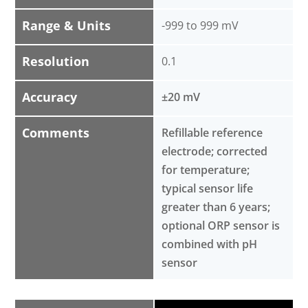
Range & Units
-999 to 999 mV
Resolution
0.1
Accuracy
±20 mV
Comments
Refillable reference
electrode; corrected
for temperature;
typical sensor life
greater than 6 years;
optional ORP sensor is
combined with pH
sensor