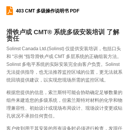

403 CMT 多级操作说明书 PDF
滑铁卢或 CMT® 系统多级安装培训 了解
责任
Solinst Canada Ltd.(Solinst) 仅提供安装培训，包括口头
和 “示例 “指导滑铁卢或 CMT 多层系统的正确组装方法。
Solinst 多电平系统的实际安装完全由客户负责。Solinst
无法提供指导，也无法推荐监控区域的位置，更无法就系
统回填提供建议，以实现您现场所需的监控区域。
根据您提供的信息，索兰斯特可能会协助确定足够数量的
组件来建造您的多级系统，但索兰斯特对材料的化学和物
理兼容性、初始设计或现场布局设计、现场设计变更或钻
孔状况不承担任何责任。
客户收到用于其安装的所有设备时必须进行检查，发现任