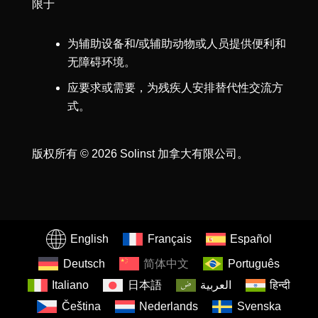
限于
为辅助设备和/或辅助动物或人员提供便利和
无障碍环境。
应要求或需要，为残疾人安排替代性交流方
式。
版权所有 © 2026 Solinst 加拿大有限公司。
English
Français
Español
Deutsch
简体中文
Português
Italiano
日本語
العربية
हिन्दी
Čeština
Nederlands
Svenska