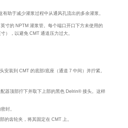
这有助于减少灌浆过程中从通风孔流出的多余灌浆。
 英寸的 NPTM 灌浆管。每个端口开口下方未使用的
寸），以避免 CMT 通道压力过大。
安装到 CMT 的底部/底座（通道 7 中间）并拧紧。
器顶部拧下并取下上部的黑色 Delrin® 接头。这样
的密封。
底部的齿轮夹，将其固定在 CMT 上。