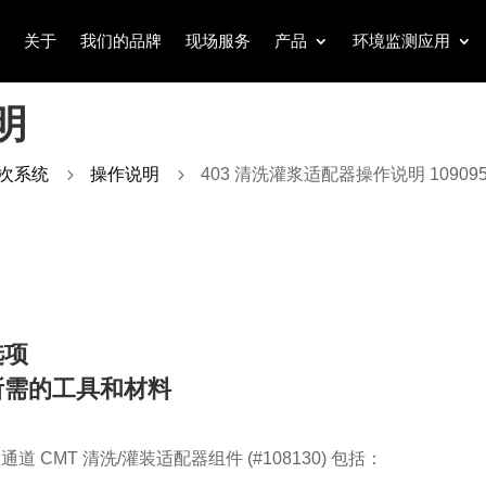
关于
我们的品牌
现场服务
产品
环境监测应用
明
层次系统
5
操作说明
5
403 清洗灌浆适配器操作说明 10909
选项
所需的工具和材料
 通道 CMT 清洗/灌装适配器组件 (#108130) 包括：