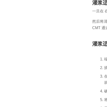
灌浆
一旦在
然后将清
CMT 
灌浆