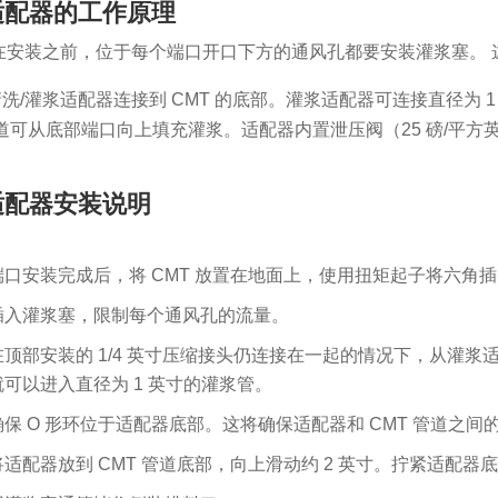
适配器的工作原理
在安装之前，位于每个端口开口下方的通风孔都要安装灌浆塞。 
洗/灌浆适配器连接到 CMT 的底部。灌浆适配器可连接直径为 1
通道可从底部端口向上填充灌浆。适配器内置泄压阀（25 磅/平方英
适配器安装说明
端口安装完成后，将 CMT 放置在地面上，使用扭矩起子将六角插头
插入灌浆塞，限制每个通风孔的流量。
在顶部安装的 1/4 英寸压缩接头仍连接在一起的情况下，从灌浆适配
就可以进入直径为 1 英寸的灌浆管。
确保 O 形环位于适配器底部。这将确保适配器和 CMT 管道之间
将适配器放到 CMT 管道底部，向上滑动约 2 英寸。拧紧适配器