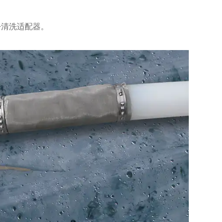
松清洗适配器。