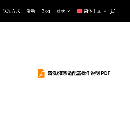
联系方式
活动
Blog
登录
简体中文
5

清洗/灌浆适配器操作说明 PDF