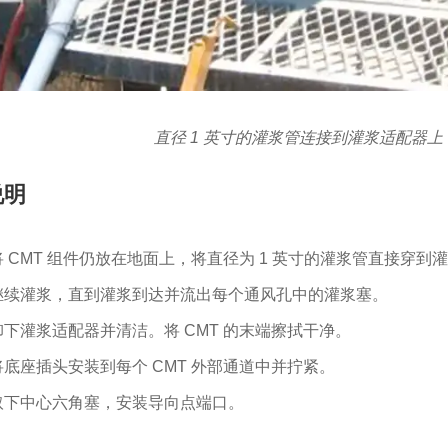
直径 1 英寸的灌浆管连接到灌浆适配器上，
说明
将 CMT 组件仍放在地面上，将直径为 1 英寸的灌浆管直接穿到
继续灌浆，直到灌浆到达并流出每个通风孔中的灌浆塞。
卸下灌浆适配器并清洁。将 CMT 的末端擦拭干净。
将底座插头安装到每个 CMT 外部通道中并拧紧。
取下中心六角塞，安装导向点端口。