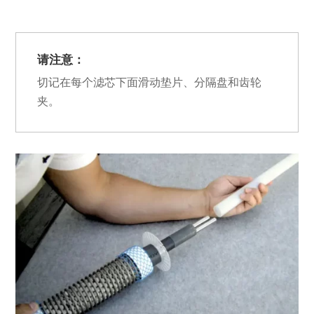
请注意：
切记在每个滤芯下面滑动垫片、分隔盘和齿轮
夹。