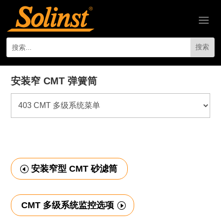
安装窄 CMT 弹簧筒
安装窄型 CMT 砂滤筒
CMT 多级系统监控选项