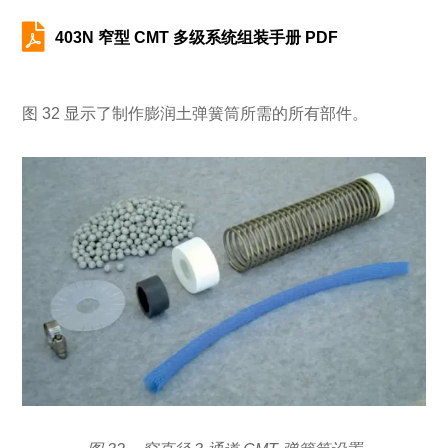

403N 窄型 CMT 多级系统组装手册 PDF
图 32 显示了制作膨润土弹簧筒所需的所有部件。