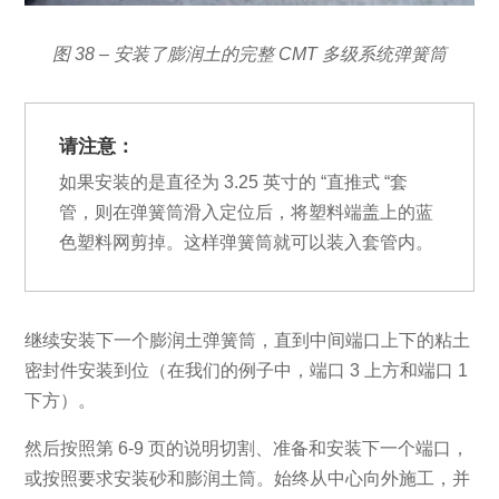
图 38 – 安装了膨润土的完整 CMT 多级系统弹簧筒
请注意：
如果安装的是直径为 3.25 英寸的 “直推式 “套
管，则在弹簧筒滑入定位后，将塑料端盖上的蓝
色塑料网剪掉。这样弹簧筒就可以装入套管内。
继续安装下一个膨润土弹簧筒，直到中间端口上下的粘土
密封件安装到位（在我们的例子中，端口 3 上方和端口 1
下方）。
然后按照第 6-9 页的说明切割、准备和安装下一个端口，
或按照要求安装砂和膨润土筒。始终从中心向外施工，并