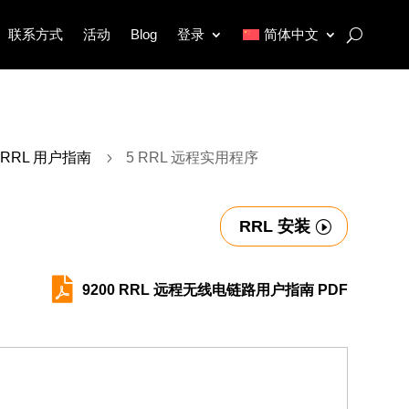
联系方式
活动
Blog
登录
简体中文
RRL 用户指南
5
5 RRL 远程实用程序
RRL 安装

9200 RRL 远程无线电链路用户指南 PDF