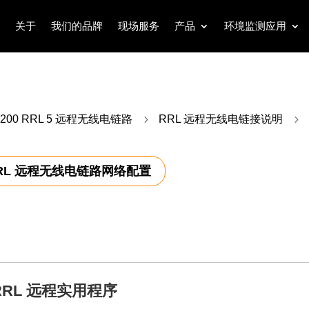
关于
我们的品牌
现场服务
产品
环境监测应用
9200 RRL 5 远程无线电链路
5
RRL 远程无线电链接说明
5
RL 远程无线电链路网络配置
 RRL 远程实用程序