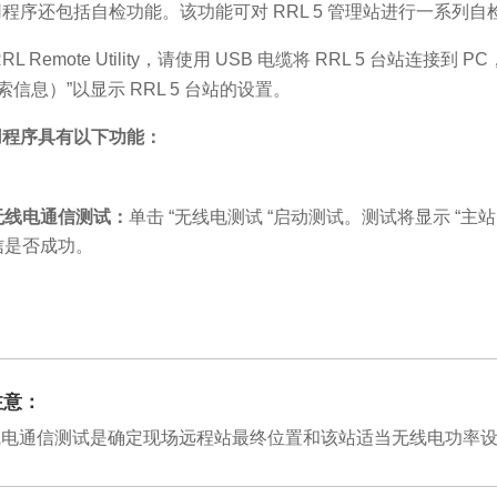
程序还包括自检功能。该功能可对 RRL 5 管理站进行一系列
RL Remote Utility，请使用 USB 电缆将 RRL 5 台站连接到
检索信息）”以显示 RRL 5 台站的设置。
用程序具有以下功能：
无线电通信测试：
单击 “无线电测试 “启动测试。测试将显示 “主
信是否成功。
注意：
线电通信测试是确定现场远程站最终位置和该站适当无线电功率