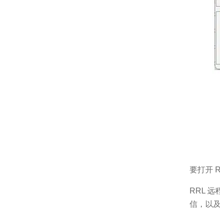
要打开 
RRL 
信，以及