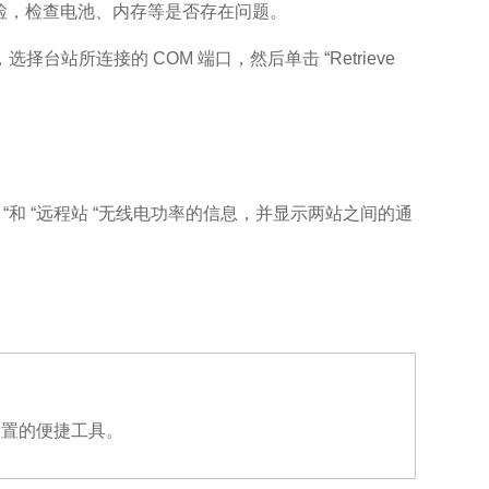
自检，检查电池、内存等是否存在问题。
 PC，选择台站所连接的 COM 端口，然后单击 “Retrieve
站 “和 “远程站 “无线电功率的信息，并显示两站之间的通
设置的便捷工具。