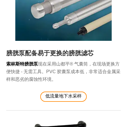
膀胱泵配备易于更换的膀胱滤芯
索林斯特膀胱泵
现在采用山都平® 气囊筒，在现场更换方
便快捷 - 无需工具。PVC 胶囊泵成本低，非常适合金属采
样和恶劣的腐蚀性环境。
低流量地下水采样