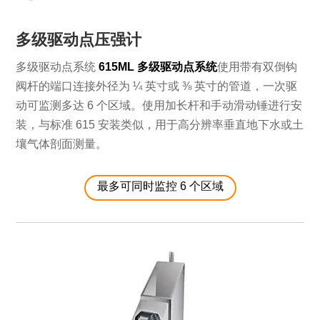
多级驱动点压强计
多级驱动点系统
615ML 多级驱动点系统
使用带有双倒钩
阀杆的端口连接外径为 ¼ 英寸或 ⅜ 英寸的管道，一次驱
动可监测多达 6 个区域。使用加长杆和手动滑动锤进行安
装，与标准 615 安装类似，用于高分辨率垂直地下水或土
壤气体剖面测量。
最多可同时监控 6 个区域