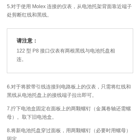
5.对于使用 Molex 连接的仪表，从电池托架背面靠近端子
处剪断红线和黑线。
请注意：
122 型 P8 接口仪表有两根黑线与电池托盘相
连。
6.对于将胶带引线连接到电路板上的仪表，只需将红线和
黑线从电池托盘上的接线端子拉出即可。
7.拧下电池盒固定在面板上的两颗螺钉（金属卷轴还需螺
母）。取下旧电池盒。
8.将新电池托盘穿过面板，用两颗螺钉（必要时用螺母）
固定。