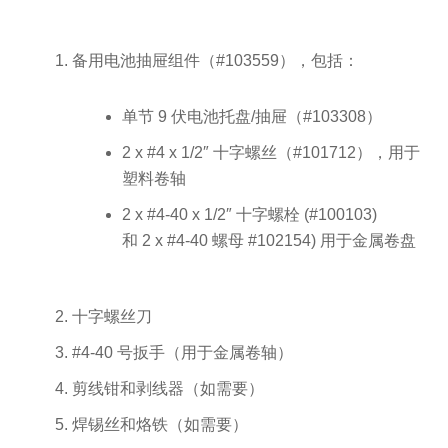
备用电池抽屉组件（#103559），包括：
单节 9 伏电池托盘/抽屉（#103308）
2 x #4 x 1/2″ 十字螺丝（#101712），用于
塑料卷轴
2 x #4-40 x 1/2″ 十字螺栓 (#100103)
和 2 x #4-40 螺母 #102154) 用于金属卷盘
十字螺丝刀
#4-40 号扳手（用于金属卷轴）
剪线钳和剥线器（如需要）
焊锡丝和烙铁（如需要）