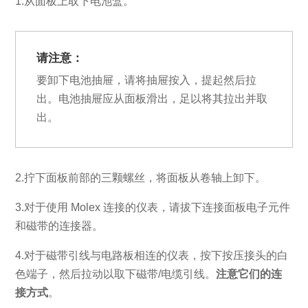
1.从面板上取下电池盒。
请注意：
要卸下电池抽屉，请将抽屉按入，提起然后拉
出。电池抽屉应从面板滑出，足以将其拉出并取
出。
2.拧下面板前部的三颗螺丝，将面板从卷轴上卸下。
3.对于使用 Molex 连接的仪表，请拔下连接面板电子元件
和磁带的连接器。
4.对于磁带引线与电路板相连的仪表，按下按压接头的白
色端子，然后拉动以取下磁带/电缆引线。
注意它们的连
接方式
。