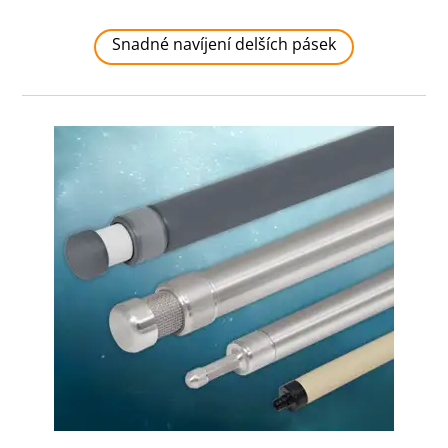
Snadné navíjení delších pásek