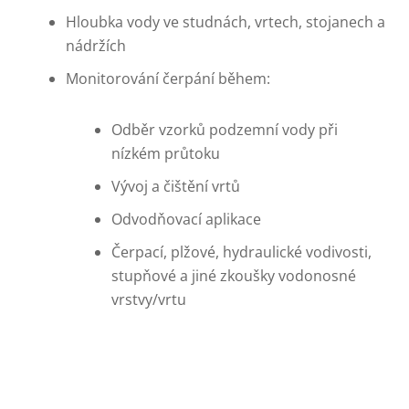
Hloubka vody ve studnách, vrtech, stojanech a
nádržích
Monitorování čerpání během:
Odběr vzorků podzemní vody při
nízkém průtoku
Vývoj a čištění vrtů
Odvodňovací aplikace
Čerpací, plžové, hydraulické vodivosti,
stupňové a jiné zkoušky vodonosné
vrstvy/vrtu