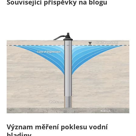
Související příspěvky na blogu
Význam měření poklesu vodní
hladiny