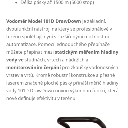
Délka pásky až 1500 m (5000 stop)
Vodoměr Model 101D DrawDown
je základní,
dvoufunkční nástroj, na který se profesionálové v
terénu spoléhají, nyní s rozšířenými možnostmi
automatizace. Pomocí jednoduchého přepínače
můžete přepínat mezi
statickým měřením hladiny
vody ve
studnách, vrtech a nádržích a
monitorováním čerpání
pro zkoušky vodonosných
vrstev a vrtů. Kromě robustní konstrukce a přesné
laserem značené ploché pásky přináší měřič hladiny
vody 101D DrawDown novou výkonnou funkci, která
nově definuje efektivitu v terénu.