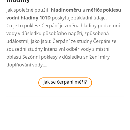
Jak společné použití
hladinoměru
a
měřiče
poklesu
vodní hladiny 101D
poskytuje základní údaje.
Co je to pokles? Čerpání je změna hladiny podzemní
vody v důsledku působícího napětí, způsobená
událostmi, jako jsou: Čerpání ze studny Čerpání ze
sousední studny Intenzivní odběr vody z místní
oblasti Sezónní poklesy v důsledku snížení míry
doplňování vody....
Jak se čerpání měří?