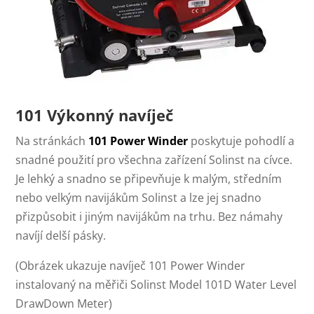
101 Výkonný navíječ
Na stránkách
101 Power Winder
poskytuje pohodlí a
snadné použití pro všechna zařízení Solinst na cívce.
Je lehký a snadno se připevňuje k malým, středním
nebo velkým navijákům Solinst a lze jej snadno
přizpůsobit i jiným navijákům na trhu. Bez námahy
navíjí delší pásky.
(Obrázek ukazuje navíječ 101 Power Winder
instalovaný na měřiči Solinst Model 101D Water Level
DrawDown Meter)