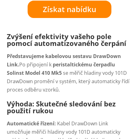
Získat nabídku
Zvýšení efektivity vašeho pole
pomocí automatizovaného čerpání
Představujeme kabelovou sestavu DrawDown
Link.
Po připojení k
peristaltickému čerpadlu
Solinst Model 410 Mk5
se měřič hladiny vody 101D
DrawDown promění v systém, který automaticky řídí
proces odběru vzorků.
Výhoda: Skutečné sledování bez
použití rukou
Automatické řízení:
Kabel DrawDown Link
umožňuje měřiči hladiny vody 101D automaticky