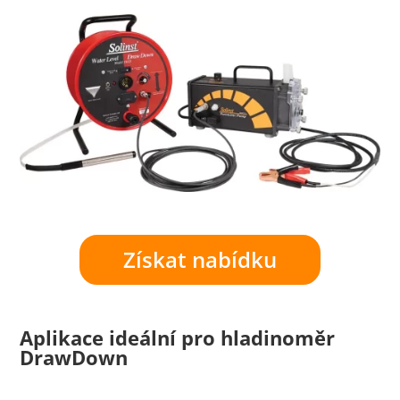
Získat nabídku
Aplikace ideální pro hladinoměr
DrawDown