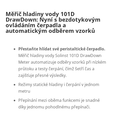
Měřič hladiny vody 101D
DrawDown: Nyní s bezdotykovým
ovládáním čerpadla a
automatickým odběrem vzorků
Přestaňte hlídat své peristaltické čerpadlo.
Měřič hladiny vody Solinst 101D DrawDown
Meter automatizuje odběry vzorků při nízkém
průtoku a testy čerpání, čímž šetří čas a
zajišťuje přesné výsledky.
Režimy statické hladiny i čerpání v jednom
metru
Přepínání mezi oběma funkcemi je snadné
díky jednomu pohodlnému přepínači.