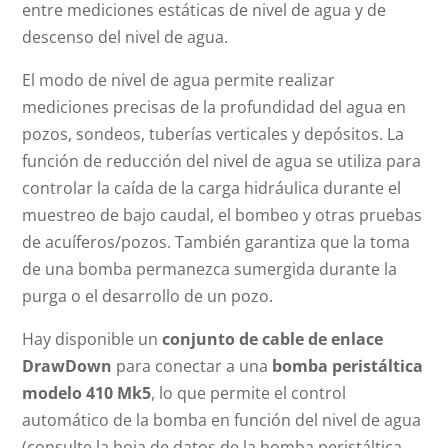
entre mediciones estáticas de nivel de agua y de
descenso del nivel de agua.
El modo de nivel de agua permite realizar
mediciones precisas de la profundidad del agua en
pozos, sondeos, tuberías verticales y depósitos. La
función de reducción del nivel de agua se utiliza para
controlar la caída de la carga hidráulica durante el
muestreo de bajo caudal, el bombeo y otras pruebas
de acuíferos/pozos. También garantiza que la toma
de una bomba permanezca sumergida durante la
purga o el desarrollo de un pozo.
Hay disponible un
conjunto de cable de enlace
DrawDown
para conectar a una
bomba peristáltica
modelo 410 Mk5
, lo que permite el control
automático de la bomba en función del nivel de agua
(consulte la hoja de datos de la bomba peristáltica