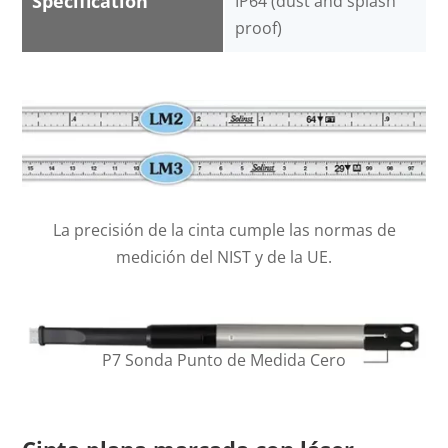
Specification
IP64 (dust and splash
proof)
La precisión de la cinta cumple las normas de
medición del NIST y de la UE.
P7 Sonda Punto de Medida Cero