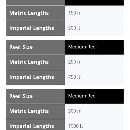
Metric Lengths
150 m
Imperial Lengths
500 ft
Reel Size
Medium Reel
Metric Lengths
250 m
Imperial Lengths
750 ft
Reel Size
Medium Reel
Metric Lengths
300 m
Imperial Lengths
1000 ft