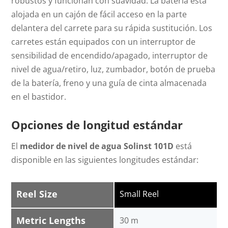
robustos y funcionan con suavidad. La batería está
alojada en un cajón de fácil acceso en la parte
delantera del carrete para su rápida sustitución. Los
carretes están equipados con un interruptor de
sensibilidad de encendido/apagado, interruptor de
nivel de agua/retiro, luz, zumbador, botón de prueba
de la batería, freno y una guía de cinta almacenada
en el bastidor.
Opciones de longitud estándar
El
medidor de nivel de agua Solinst 101D
está
disponible en las siguientes longitudes estándar:
Reel Size
Small Reel
Metric Lengths
30 m