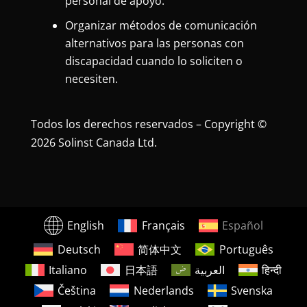
personal de apoyo.
Organizar métodos de comunicación
alternativos para las personas con
discapacidad cuando lo soliciten o
necesiten.
Todos los derechos reservados – Copyright ©
2026 Solinst Canada Ltd.
English
Français
Español
Deutsch
简体中文
Português
Italiano
日本語
العربية
हिन्दी
Čeština
Nederlands
Svenska