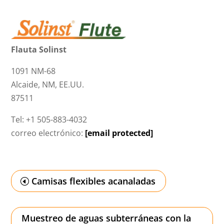
Flauta Solinst
1091 NM-68
Alcaide, NM, EE.UU.
87511
Tel: +1 505-883-4032
correo electrónico:
[email protected]
Camisas flexibles acanaladas
Muestreo de aguas subterráneas con la