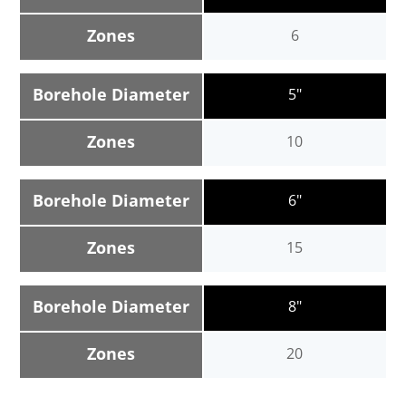
Zones
6
Borehole Diameter
5"
Zones
10
Borehole Diameter
6"
Zones
15
Borehole Diameter
8"
Zones
20