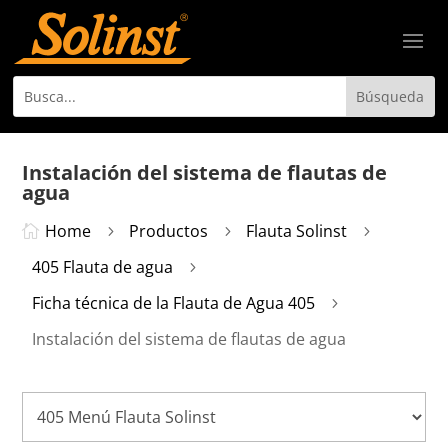
Instalación del sistema de flautas de
agua
Home
Productos
Flauta Solinst

5
5
5
405 Flauta de agua
5
Ficha técnica de la Flauta de Agua 405
5
Instalación del sistema de flautas de agua