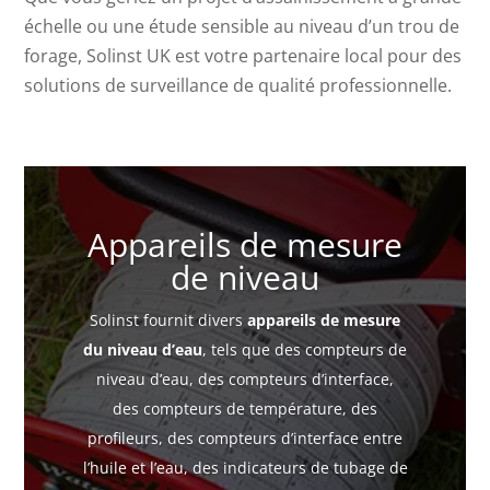
échelle ou une étude sensible au niveau d’un trou de
forage, Solinst UK est votre partenaire local pour des
solutions de surveillance de qualité professionnelle.
Appareils de mesure
de niveau
Solinst fournit divers
appareils de mesure
du niveau d’eau
, tels que des compteurs de
niveau d’eau, des compteurs d’interface,
des compteurs de température, des
profileurs, des compteurs d’interface entre
l’huile et l’eau, des indicateurs de tubage de