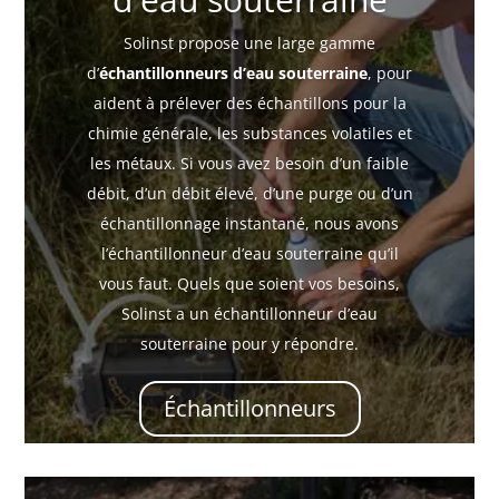
Solinst propose une large gamme
d’
échantillonneurs d’eau souterraine
, pour
aident à prélever des échantillons pour la
chimie générale, les substances volatiles et
les métaux. Si vous avez besoin d’un faible
débit, d’un débit élevé, d’une purge ou d’un
échantillonnage instantané, nous avons
l’échantillonneur d’eau souterraine qu’il
vous faut. Quels que soient vos besoins,
Solinst a un échantillonneur d’eau
souterraine pour y répondre.
Échantillonneurs