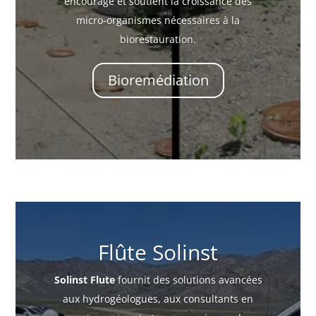
encourage et soutient la croissance des
micro-organismes nécessaires à la
biorestauration.
Bioremédiation
Flûte Solinst
Solinst Flute
fournit des solutions avancées
aux hydrogéologues, aux consultants en