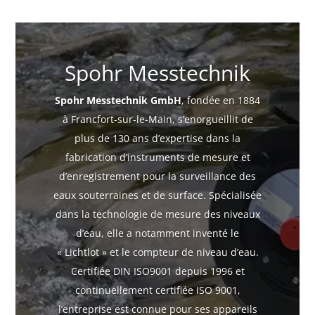
Spohr Messtechnik
Spohr Messtechnik GmbH
, fondée en 1884
à Francfort-sur-le-Main, s’enorgueillit de
plus de 130 ans d’expertise dans la
fabrication d’instruments de mesure et
d’enregistrement pour la surveillance des
eaux souterraines et de surface. Spécialisée
dans la technologie de mesure des niveaux
d’eau, elle a notamment inventé le
« Lichtlot » et le compteur de niveau d’eau.
Certifiée DIN ISO9001 depuis 1996 et
continuellement certifiée ISO 9001,
l’entreprise est connue pour ses appareils