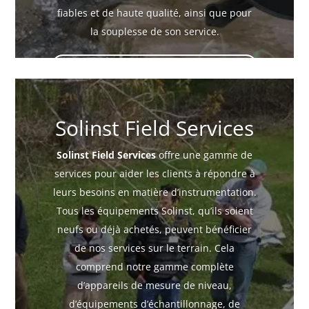
fiables et de haute qualité, ainsi que pour
la souplesse de son service.
Instruments
hydrométriques
Solinst Field Services
Solinst Field Services
offre une gamme de
services pour aider les clients à répondre à
leurs besoins en matière d’instrumentation.
Tous les équipements Solinst, qu’ils soient
neufs ou déjà achetés, peuvent bénéficier
de nos services sur le terrain. Cela
comprend notre gamme complète
d’appareils de mesure de niveau,
d’équipements d’échantillonnage, de