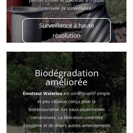
permet d’isoler et d’accéder à chaque
intervalle de surveillance.
Surveillance à haute
résolution
Biodégradation
améliorée
Émetteur Waterloo
est un dispositif simple
et peu coûteux conçu pour la
biorestauration des eaux souterraines
contaminées. La libération contrôlée
d’oxygène et de divers autres amendements