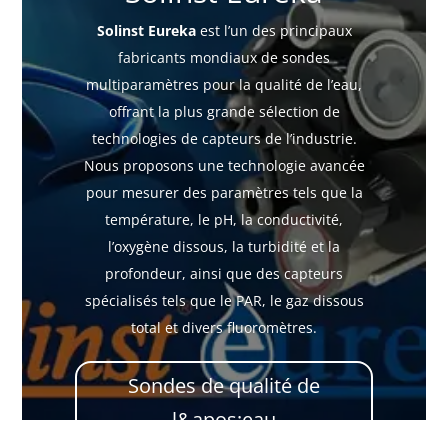
Solinst Eureka
est l’un des principaux
fabricants mondiaux de sondes
multiparamètres pour la qualité de l’eau,
offrant la plus grande sélection de
technologies de capteurs de l’industrie.
Nous proposons une technologie avancée
pour mesurer des paramètres tels que la
température, le pH, la conductivité,
l’oxygène dissous, la turbidité et la
profondeur, ainsi que des capteurs
spécialisés tels que le PAR, le gaz dissous
total et divers fluoromètres.
Sondes de qualité de
l&apos;eau