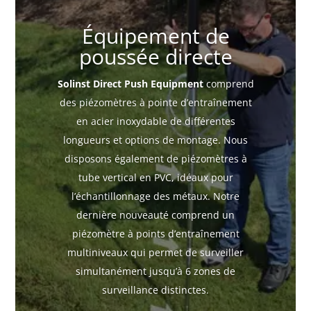
Équipement de
poussée directe
Solinst Direct Push Equipment
comprend
des piézomètres à pointe d’entraînement
en acier inoxydable de différentes
longueurs et options de montage. Nous
disposons également de piézomètres à
tube vertical en PVC, idéaux pour
l’échantillonnage des métaux. Notre
dernière nouveauté comprend un
piézomètre à points d’entraînement
multiniveaux qui permet de surveiller
simultanément jusqu’à 6 zones de
surveillance distinctes.