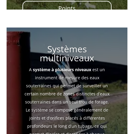
Points
d&apos;entraînement
Systèmes
multiniveaux
A
système à plusieurs niveaux
est un
instrument de mesure des eaux
souterraines qui permet de surveiller un
certain nombre de zones distinctes d’eaux
souterraines dans un seul trou de forage.
Le système se compose généralement de
joints et d’orifices placés à différentes
profondeurs le long d’un tubage, ce qui