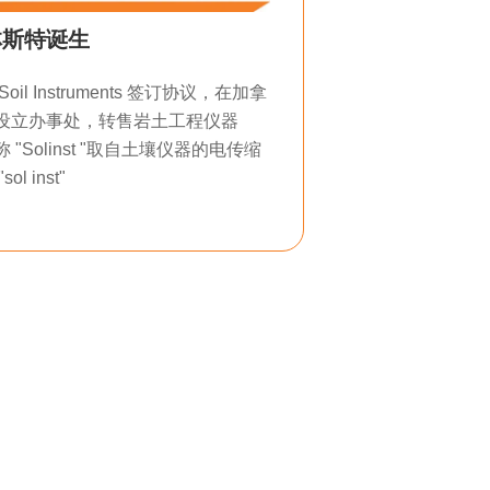
林斯特诞生
Soil Instruments 签订协议，在加拿
设立办事处，转售岩土工程仪器
称 "Solinst "取自土壤仪器的电传缩
sol inst"