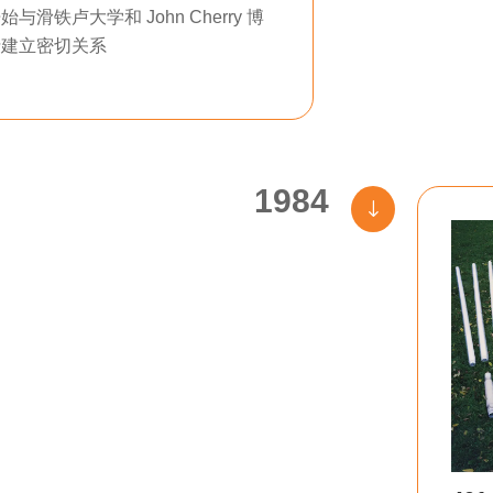
始与滑铁卢大学和 John Cherry 博
士建立密切关系
1984
"