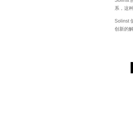
Soli
系，这
Soli
创新的解