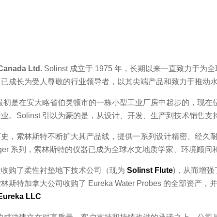
 Canada Ltd.
Solinst 成立于 1975 年，长期以来一直致
司已成长为受人尊敬的行业领导者，以其尖端产品和致力于推动
nst 最初是在安大略省伯灵顿市的一栋小型工业厂房中起步的，
业。Solinst 引以为豪的是，从设计、开发、生产到技术销
史，索林斯特不断扩大其产品线，提供一系列设计精密、经久耐用
logger 系列，索林斯特的仪器已成为全球水文地质学家、环境顾
近收购了柔性衬垫地下技术公司（现为
Solinst Flute
)，从而增
林斯特加拿大公司收购了 Eureka Water Probes 的全部资
 Eureka LLC