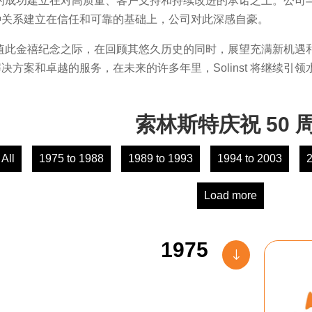
nst 的成功建立在对高质量、客户支持和持续改进的承诺之上。
种关系建立在信任和可靠的基础上，公司对此深感自豪。
nst 值此金禧纪念之际，在回顾其悠久历史的同时，展望充满新机遇和新进步
决方案和卓越的服务，在未来的许多年里，Solinst 将继续引
索林斯特庆祝 50 
All
1975 to 1988
1989 to 1993
1994 to 2003
2
Load more
1975
"