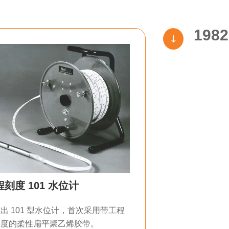
1982
"
程刻度 101 水位计
出 101 型水位计，首次采用带工程
刻度的柔性扁平聚乙烯胶带。