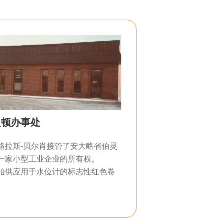
灵顿办事处
格拉斯-贝尔肖接管了安大略省伯灵
一家小型工业企业的所有权。
始供应用于水位计的标志性红色卷