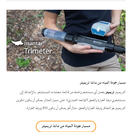
مسبار جودة المياه من مانتا تريميتر
التريميتر
تريميتر
يحمل أي مستشعر واحد* من قائمة معلمات المستشعر، بالإضافة إلى
مستشعري درجة الحرارة والعمق (كلاهما اختياري). على سبيل المثال، يمكن أن يكون تكوين
التريميتر هو التعكر ودرجة الحرارة والعمق. مثال آخر يمكن أن يكون DO ودرجة الحرارة.
مسبار جودة المياه من مانتا تريميتر