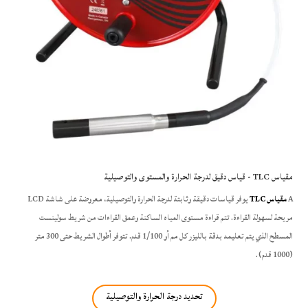
مقياس TLC - قياس دقيق لدرجة الحرارة والمستوى والتوصيلية
A
مقياس TLC
يوفر قياسات دقيقة وثابتة لدرجة الحرارة والتوصيلية، معروضة على شاشة LCD
مريحة لسهولة القراءة. تتم قراءة مستوى المياه الساكنة وعمق القراءات من شريط سولينست
المسطح الذي يتم تعليمه بدقة بالليزر كل مم أو 1/100 قدم. تتوفر أطوال الشريط حتى 300 متر
(1000 قدم).
تحديد درجة الحرارة والتوصيلية