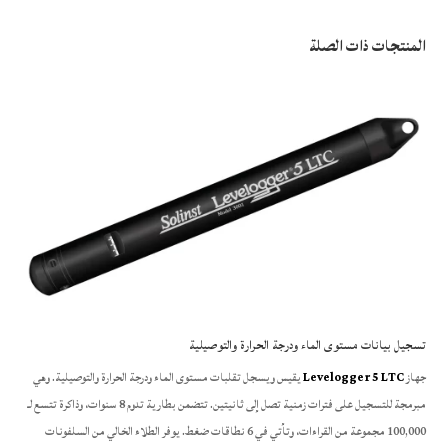
المنتجات ذات الصلة
تسجيل بيانات مستوى الماء ودرجة الحرارة والتوصيلية
جهاز
Levelogger 5 LTC
يقيس ويسجل تقلبات مستوى الماء ودرجة الحرارة والتوصيلية. وهي
مبرمجة للتسجيل على فترات زمنية تصل إلى ثانيتين. تتضمن بطارية تدوم 8 سنوات، وذاكرة تتسع لـ
100,000 مجموعة من القراءات، وتأتي في 6 نطاقات ضغط. يوفر الطلاء الخالي من السلفونات