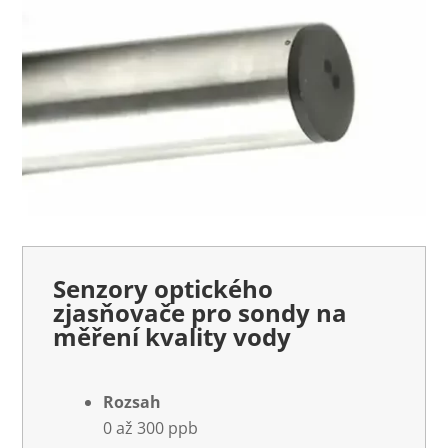
Senzory optického
zjasňovače pro sondy na
měření kvality vody
Rozsah
0 až 300 ppb