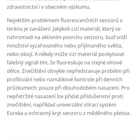
zdravotnictví i v obecném výzkumu.
Největším problémem fluorescenčních senzorů v
terénu je zanášení. Jakýkoli cizí materiál, který se
nahromadí na aktivním povrchu senzoru, buď sníží
množství vyzařovaného nebo přijímaného světla,
nebo obojí. A někdy může cizí materiál poskytovat
falešný signál tím, že fluoreskuje na stejné vlnové
délce. Znečištění obvykle nepředstavuje problém při
profilování nebo namátkové kontrole při denních
průzkumech; pouze při dlouhodobém nasazení. Pro
nepřetržité nasazení lze přidat příslušenství proti
znečištění, například univerzální stírací systém
Eureka a ochranný kryt senzoru z měděného pletiva.