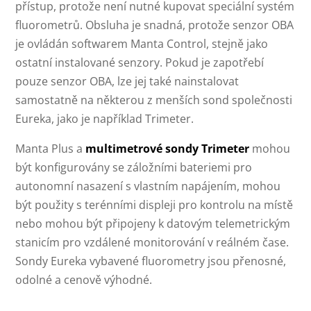
přístup, protože není nutné kupovat speciální systém
fluorometrů. Obsluha je snadná, protože senzor OBA
je ovládán softwarem Manta Control, stejně jako
ostatní instalované senzory. Pokud je zapotřebí
pouze senzor OBA, lze jej také nainstalovat
samostatně na některou z menších sond společnosti
Eureka, jako je například Trimeter.
Manta Plus a
multimetrové sondy Trimeter
mohou
být konfigurovány se záložními bateriemi pro
autonomní nasazení s vlastním napájením, mohou
být použity s terénními displeji pro kontrolu na místě
nebo mohou být připojeny k datovým telemetrickým
stanicím pro vzdálené monitorování v reálném čase.
Sondy Eureka vybavené fluorometry jsou přenosné,
odolné a cenově výhodné.