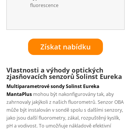
fluorescence
Získat nabídku
Vlastnosti a výhody optických
zjasňovacích senzorů Solinst Eureka
Multiparametrové sondy Solinst Eureka
MantaPlus
mohou být nakonfigurovány tak, aby
zahrnovaly jakýkoli z našich fluorometrů. Senzor OBA
může být instalován v sondě spolu s dalšími senzory,
jako jsou další fluorometry, zákal, rozpuštěný kyslík,
pH a vodivost. To umožňuje nákladově efektivní