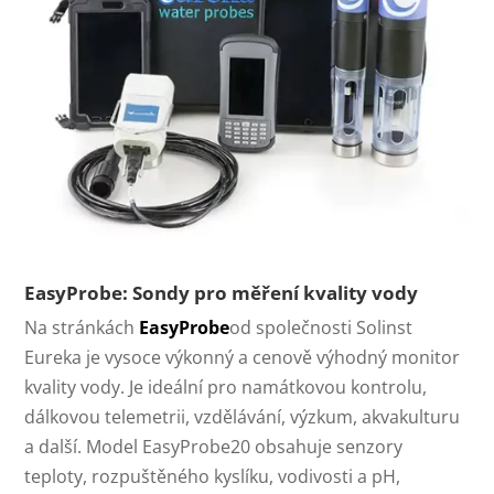
EasyProbe: Sondy pro měření kvality vody
Na stránkách
EasyProbe
od společnosti Solinst
Eureka je vysoce výkonný a cenově výhodný monitor
kvality vody. Je ideální pro namátkovou kontrolu,
dálkovou telemetrii, vzdělávání, výzkum, akvakulturu
a další. Model EasyProbe20 obsahuje senzory
teploty, rozpuštěného kyslíku, vodivosti a pH,