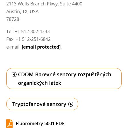
2113 Wells Branch Pkwy, Suite 4400
Austin, TX, USA
78728
Tel: +1 512-302-4333
Fax: +1 512-251-6842
e-mail:
[email protected]
.
CDOM Barevné senzory rozpuštěných
organických látek
Tryptofanové senzory

Fluorometry 5001 PDF