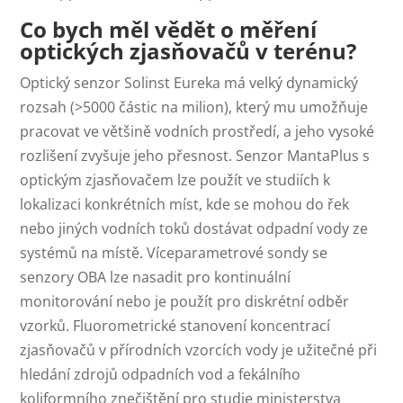
Co bych měl vědět o měření
optických zjasňovačů v terénu?
Optický senzor Solinst Eureka má velký dynamický
rozsah (>5000 částic na milion), který mu umožňuje
pracovat ve většině vodních prostředí, a jeho vysoké
rozlišení zvyšuje jeho přesnost. Senzor MantaPlus s
optickým zjasňovačem lze použít ve studiích k
lokalizaci konkrétních míst, kde se mohou do řek
nebo jiných vodních toků dostávat odpadní vody ze
systémů na místě. Víceparametrové sondy se
senzory OBA lze nasadit pro kontinuální
monitorování nebo je použít pro diskrétní odběr
vzorků. Fluorometrické stanovení koncentrací
zjasňovačů v přírodních vzorcích vody je užitečné při
hledání zdrojů odpadních vod a fekálního
koliformního znečištění pro studie ministerstva