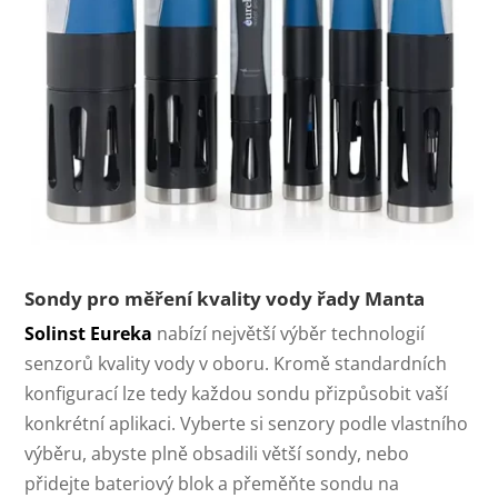
Sondy pro měření kvality vody řady Manta
Solinst Eureka
nabízí největší výběr technologií
senzorů kvality vody v oboru. Kromě standardních
konfigurací lze tedy každou sondu přizpůsobit vaší
konkrétní aplikaci. Vyberte si senzory podle vlastního
výběru, abyste plně obsadili větší sondy, nebo
přidejte bateriový blok a přeměňte sondu na