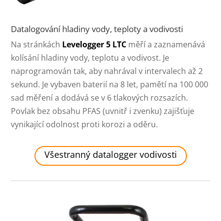
Datalogování hladiny vody, teploty a vodivosti
Na stránkách
Levelogger 5 LTC
měří a zaznamenává
kolísání hladiny vody, teplotu a vodivost. Je
naprogramován tak, aby nahrával v intervalech až 2
sekund. Je vybaven baterií na 8 let, pamětí na 100 000
sad měření a dodává se v 6 tlakových rozsazích.
Povlak bez obsahu PFAS (uvnitř i zvenku) zajišťuje
vynikající odolnost proti korozi a oděru.
Všestranný datalogger vodivosti