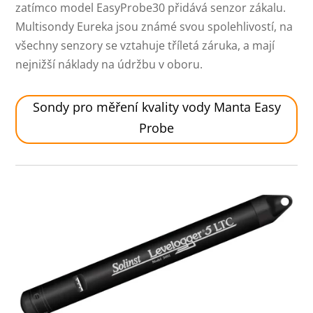
zatímco model EasyProbe30 přidává senzor zákalu.
Multisondy Eureka jsou známé svou spolehlivostí, na
všechny senzory se vztahuje tříletá záruka, a mají
nejnižší náklady na údržbu v oboru.
Sondy pro měření kvality vody Manta Easy
Probe