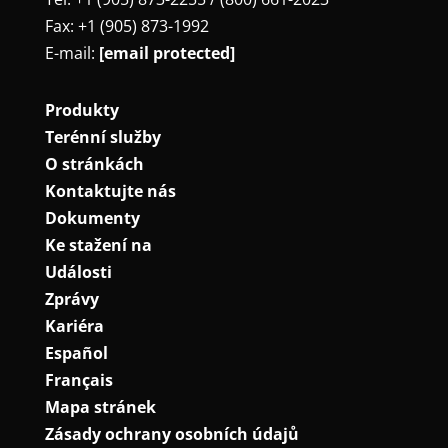
Fax: +1 (905) 873-1992
E-mail:
[email protected]
Produkty
Terénní služby
O stránkách
Kontaktujte nás
Dokumenty
Ke stažení na
Události
Zprávy
Kariéra
Español
Français
Mapa stránek
Zásady ochrany osobních údajů