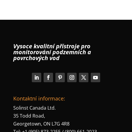
Vysoce kvalitní přístroje pro
monitorování podzemních a
povrchových vod
Kontaktní informace:
Solinst Canada Ltd.
35 Todd Road,
Georgetown, ON L7G 4R8
Tel: +1 (905) 873-2255 / (800) 661-2023