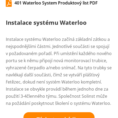

401 Waterloo System Produktový list PDF
Instalace
systému Waterloo
Instalace systému Waterloo začíná základní zátkou a
nejspodnějšími částmi. Jednotlivé součásti se spojují
v požadovaném pořadí. Při umístění každého nového
portu se k němu připojí nová monitorovací trubice,
vyhrazené čerpadlo a/nebo snímač. Na tyto trubky se
navlékají další součásti, čímž se vytváří plášťový
řetězec, dokud není systém Waterloo kompletní.
Instalace se obvykle provádí během jednoho dne za
použití 3-4členného týmu. Společnost Solinst může
na požádání poskytnout školení o systému Waterloo.