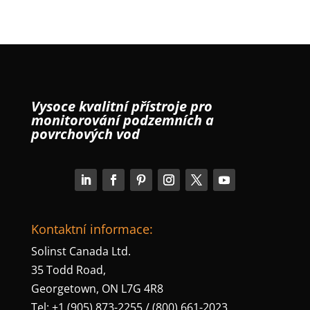
Vysoce kvalitní přístroje pro
monitorování podzemních a
povrchových vod
Kontaktní informace:
Solinst Canada Ltd.
35 Todd Road,
Georgetown, ON L7G 4R8
Tel: +1 (905) 873-2255 / (800) 661-2023