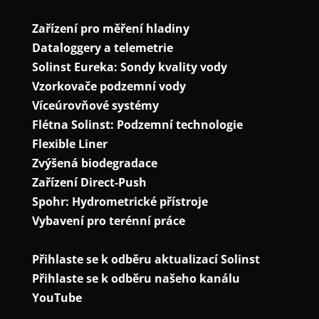
Zařízení pro měření hladiny
Dataloggery a telemetrie
Solinst Eureka: Sondy kvality vody
Vzorkovače podzemní vody
Víceúrovňové systémy
Flétna Solinst: Podzemní technologie
Flexible Liner
Zvýšená biodegradace
Zařízení Direct-Push
Spohr: Hydrometrické přístroje
Vybavení pro terénní práce
Přihlaste se k odběru aktualizací Solinst
Přihlaste se k odběru našeho kanálu
YouTube