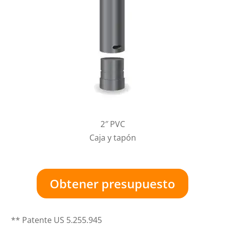
2″ PVC
Caja y tapón
Obtener presupuesto
** Patente US 5.255.945