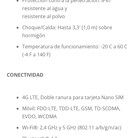
Protección contra la penetración: IP67
resistente al agua y
resistente al polvo
Choque/Caída: Hasta 3,3′ (1,0 m) sobre
hormigón
Temperatura de funcionamiento: -20 C a 60 C
(-4 F a 140 F)
CONECTIVIDAD
4G LTE, Doble ranura para tarjeta Nano SIM
Móvil: FDD-LTE, TDD-LTE, GSM, TD-SCDMA,
EVDO, WCDMA
Wi-Fi®: 2,4 GHz y 5 GHz (802.11 a/b/g/n/ac)