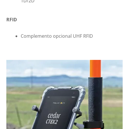
1D/2D
RFID
Complemento opcional UHF RFID