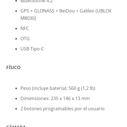
Bluetooth® 4.2
GPS + GLONASS + BeiDou + Galileo (UBLOX
M8030)
NFC
OTG
USB Tipo-C
FÍSICO
Peso (incluye batería): 560 g (1,2 lb)
Dimensiones: 235 x 146 x 13 mm
2 botones programables por el usuario