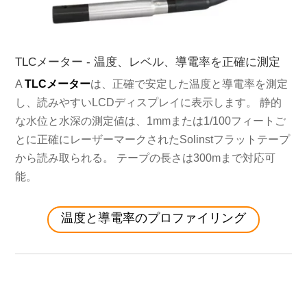
TLCメーター - 温度、レベル、導電率を正確に測定
A
TLCメーター
は、正確で安定した温度と導電率を測定
し、読みやすいLCDディスプレイに表示します。 静的
な水位と水深の測定値は、1mmまたは1/100フィートご
とに正確にレーザーマークされたSolinstフラットテープ
から読み取られる。 テープの長さは300mまで対応可
能。
温度と導電率のプロファイリング