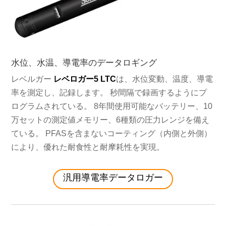
水位、水温、導電率のデータロギング
レベルガー
レベロガー5 LTC
は、水位変動、温度、導電
率を測定し、記録します。 秒間隔で録画するようにプ
ログラムされている。 8年間使用可能なバッテリー、10
万セットの測定値メモリー、6種類の圧力レンジを備え
ている。 PFASを含まないコーティング（内側と外側）
により、優れた耐食性と耐摩耗性を実現。
汎用導電率データロガー