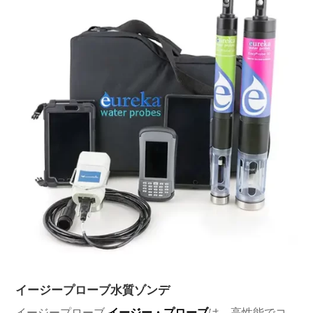
イージープローブ水質ゾンデ
イージープローブ
イージー・プローブ
は、高性能でコ