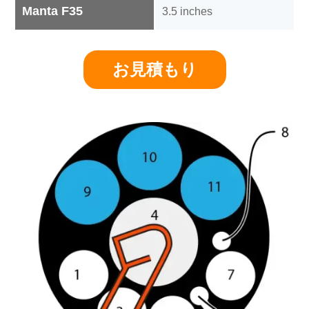
Manta F35
3.5 inches
お見積もり