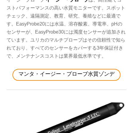
ストパフォーマンスの高い水質モニターです。スポット
チェック、遠隔測定、教育、研究、養殖などに最適で
す。EasyProbe20には水温、溶存酸素、導電率、pHの
センサーが、EasyProbe30には濁度センサーが追加され
ています。ユリカのマルチプローブはその信頼性で知ら
れており、すべてのセンサーをカバーする3年保証付き
で、メンテナンスコストは業界最低水準です。
マンタ・イージー・プローブ水質ゾンデ