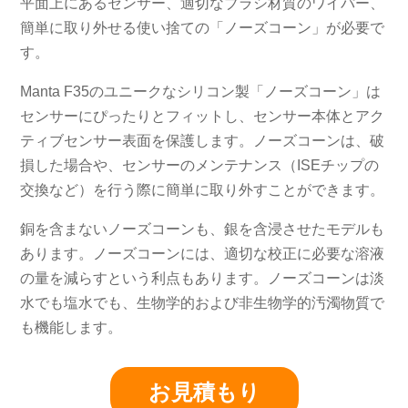
平面上にあるセンサー、適切なブラシ材質のワイパー、
簡単に取り外せる使い捨ての「ノーズコーン」が必要で
す。
Manta F35のユニークなシリコン製「ノーズコーン」は
センサーにぴったりとフィットし、センサー本体とアク
ティブセンサー表面を保護します。ノーズコーンは、破
損した場合や、センサーのメンテナンス（ISEチップの
交換など）を行う際に簡単に取り外すことができます。
銅を含まないノーズコーンも、銀を含浸させたモデルも
あります。ノーズコーンには、適切な校正に必要な溶液
の量を減らすという利点もあります。ノーズコーンは淡
水でも塩水でも、生物学的および非生物学的汚濁物質で
も機能します。
お見積もり