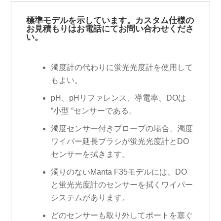
標準モデルを示しています。カスタム仕様の
お見積もりはお電話にてお問い合わせくださ
い。
濁度計の代わりに蛍光光度計を使用して
もよい。
pH、pHリファレンス、導電率、DOは
“小型 “センサーである。
濁度センサー付きプローブの場合、濁度
ワイパー延長ブラシが蛍光光度計とDO
センサーを拭きます。
濁りのないManta F35モデルには、DO
と蛍光光度計のセンサーを拭くワイパー
システムがあります。
どのセンサーも取り外してポートを塞ぐ