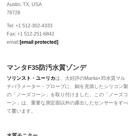
Austin, TX, USA
78728
Tel: +1 512-302-4333
Fax: +1 512-251-6842
email:
[email protected]
マンタF35防汚水質ゾンデ
ソリンスト・ユーリカ
は、大好評のManta+35水質マル
チパラメーター・プローブに、銅を充填したシリコン製
の「ノーズコーン」を取り付けました。この「ノーズコ
ーン」は、重要な測定面以外の露出したセンサーをすべ
て覆います。
水質モニター