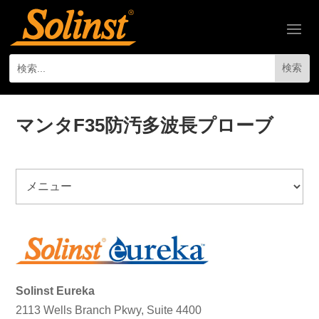
マンタF35防汚多波長プローブ
Solinst Eureka
2113 Wells Branch Pkwy, Suite 4400