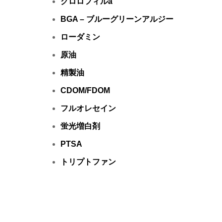
クロロフィルa
BGA – ブルーグリーンアルジー
ローダミン
原油
精製油
CDOM/FDOM
フルオレセイン
蛍光増白剤
PTSA
トリプトファン