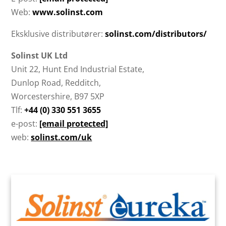
Web:
www.solinst.com
Eksklusive distributører:
solinst.com/distributors/
Solinst UK Ltd
Unit 22, Hunt End Industrial Estate,
Dunlop Road, Redditch,
Worcestershire, B97 5XP
Tlf:
+44 (0) 330 551 3655
e-post:
[email protected]
web:
solinst.com/uk