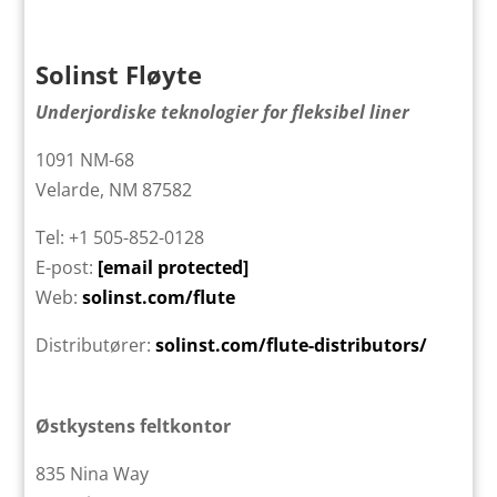
Solinst Fløyte
Underjordiske teknologier for fleksibel liner
1091 NM-68
Velarde, NM 87582
Tel: +1 505-852-0128
E-post:
[email protected]
Web:
solinst.com/flute
Distributører:
solinst.com/flute-distributors/
Østkystens feltkontor
835 Nina Way