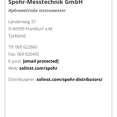
Spohr-Messtechnik GmbH
Hydrometriske instrumenter
Länderweg 37
D-60599 Frankfurt a.M.
Tyskland
Tlf: 069 622860
Fax: 069 620455
E-post:
[email protected]
Web:
solinst.com/spohr
Distributører:
solinst.com/spohr-distributors/