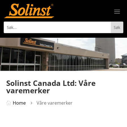
Solinst Canada Ltd: Våre
varemerker
Home
Våre varemerker

5