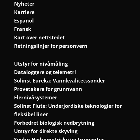
Nyheter
Karriere
Español
Fransk
Kart over nettstedet
Retningslinjer for personvern
Utstyr for nivåmåling
Dataloggere og telemetri
Solinst Eureka: Vannkvalitetssonder
Prøvetakere for grunnvann
Flernivåsystemer
Solinst Flute: Underjordiske teknologier for
fleksibel liner
Forbedret biologisk nedbrytning
Utstyr for direkte skyving
Spohr: Hydrometriske instrumenter