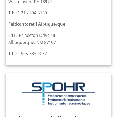
Warminster, PA 18974
Tlf: +1 215-394-5760
Feltkontoret i Albuquerque
2412 Princeton Drive NE
Albuquerque, NM 87107
Tlf: +1 505-883-4032