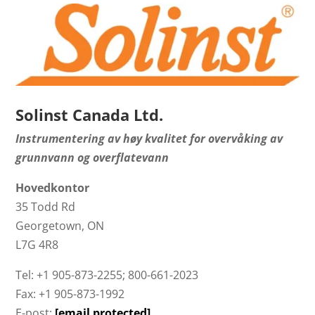
Solinst Canada Ltd.
Instrumentering av høy kvalitet for overvåking av
grunnvann og overflatevann
Hovedkontor
35 Todd Rd
Georgetown, ON
L7G 4R8
Tel: +1 905-873-2255; 800-661-2023
Fax: +1 905-873-1992
E-post:
[email protected]