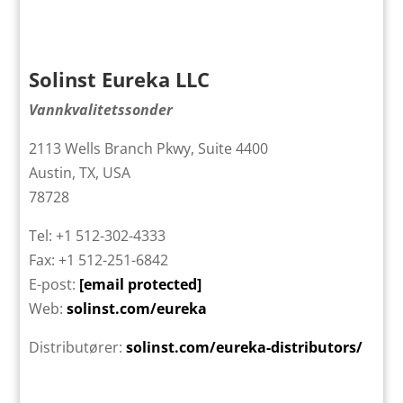
Solinst Eureka LLC
Vannkvalitetssonder
2113 Wells Branch Pkwy, Suite 4400
Austin, TX, USA
78728
Tel: +1 512-302-4333
Fax: +1 512-251-6842
E-post:
[email protected]
Web:
solinst.com/eureka
Distributører:
solinst.com/eureka-distributors/