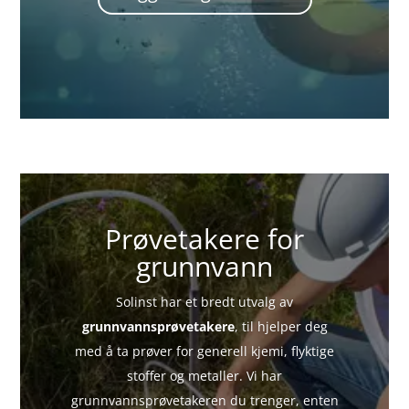
Prøvetakere for
grunnvann
Solinst har et bredt utvalg av
grunnvannsprøvetakere
, til
hjelper deg
med å ta prøver for generell kjemi, flyktige
stoffer og metaller. Vi har
grunnvannsprøvetakeren du trenger, enten