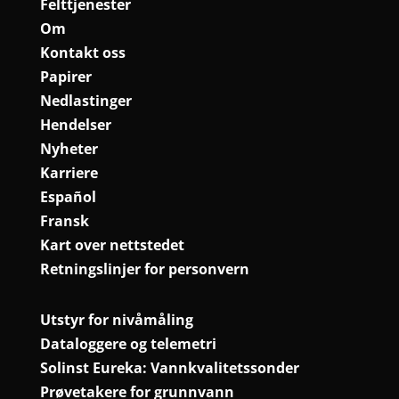
Felttjenester
Om
Kontakt oss
Papirer
Nedlastinger
Hendelser
Nyheter
Karriere
Español
Fransk
Kart over nettstedet
Retningslinjer for personvern
Utstyr for nivåmåling
Dataloggere og telemetri
Solinst Eureka: Vannkvalitetssonder
Prøvetakere for grunnvann