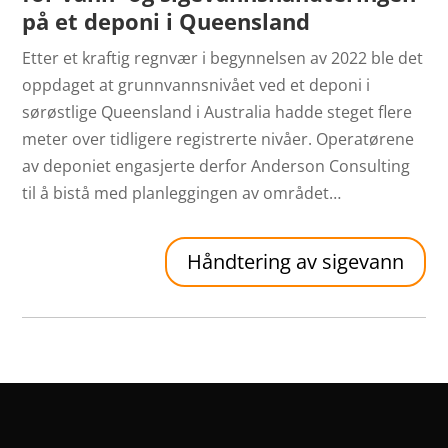
på et deponi i Queensland
Etter et kraftig regnvær i begynnelsen av 2022 ble det
oppdaget at grunnvannsnivået ved et deponi i
sørøstlige Queensland i Australia hadde steget flere
meter over tidligere registrerte nivåer. Operatørene
av deponiet engasjerte derfor Anderson Consulting
til å bistå med planleggingen av området…
Håndtering av sigevann