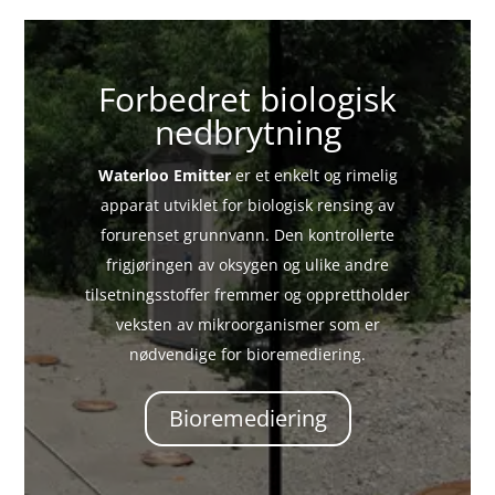
Forbedret biologisk
nedbrytning
Waterloo Emitter
er et enkelt og rimelig
apparat utviklet for biologisk rensing av
forurenset grunnvann. Den kontrollerte
frigjøringen av oksygen og ulike andre
tilsetningsstoffer fremmer og opprettholder
veksten av mikroorganismer som er
nødvendige for bioremediering.
Bioremediering