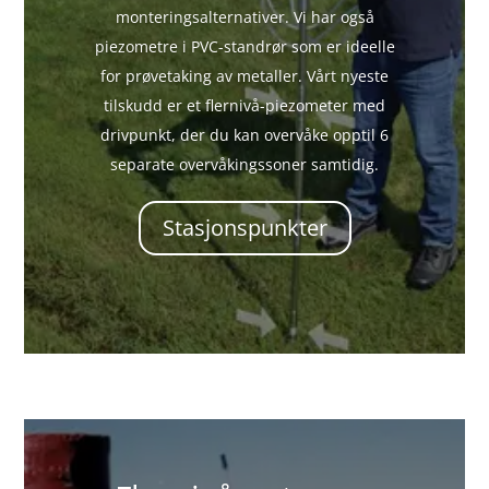
monteringsalternativer. Vi har også
piezometre i PVC-standrør som er ideelle
for prøvetaking av metaller. Vårt nyeste
tilskudd er et flernivå-piezometer med
drivpunkt, der du kan overvåke opptil 6
separate overvåkingssoner samtidig.
Stasjonspunkter