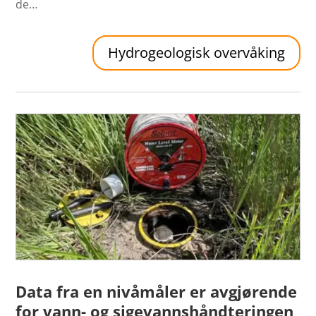
de…
Hydrogeologisk overvåking
Data fra en nivåmåler er avgjørende
for vann- og sigevannshåndteringen