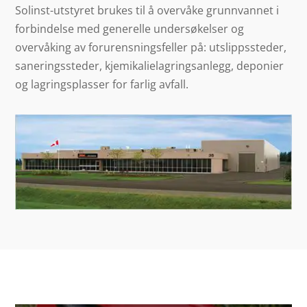
Solinst-utstyret brukes til å overvåke grunnvannet i
forbindelse med generelle undersøkelser og
overvåking av forurensningsfeller på: utslippssteder,
saneringssteder, kjemikalielagringsanlegg, deponier
og lagringsplasser for farlig avfall.