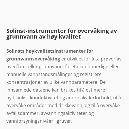
Solinst-instrumenter for overvåking av
grunnvann av høy kvalitet
Solinsts høykvalitetsinstrumenter for
grunnvannsovervåking
er utviklet for å ta prøver av
overflate- eller grunnvann, foreta kontinuerlige eller
manuelle vannstandsmålinger og registrere
konsentrasjoner av ulike vannparametere. De
innsamlede dataene kan brukes til å estimere
hydraulisk konduktivitet og andre akviferforhold, til å
overvåke områder med drikkevann, og til å overvåke
avfallsdammer, avvanningsaktiviteter og
vannforsyningsnivåer i gruver.