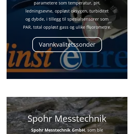
parametere som temperatur, pH,
ledningsevne, oppløst oksygen, turbiditet
og dybde, i tillegg til spesialsensorer som
PAR, total oppløst gass og ulike fluorometre.
Vannkvalitetssonder
Spohr Messtechnik
Spohr Messtechnik GmbH
, som ble