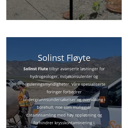
Solinst Fløyte
Solinst Flute
tilbyr avanserte løsninger for
hydrogeologer, miljøkonsulenter og
reguleringsmyndigheter. Våre spesialiserte
foringer forbedrer
undergrunnsundersøkelser og overvåking i
borehull, noe som muliggjør
datainnsamling med høy oppløsning og
forhindrer krysskontaminering i