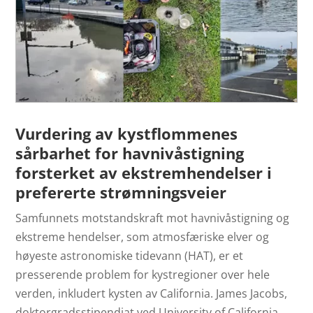
Vurdering av kystflommenes
sårbarhet for havnivåstigning
forsterket av ekstremhendelser i
prefererte strømningsveier
Samfunnets motstandskraft mot havnivåstigning og
ekstreme hendelser, som atmosfæriske elver og
høyeste astronomiske tidevann (HAT), er et
presserende problem for kystregioner over hele
verden, inkludert kysten av California. James Jacobs,
doktorgradsstipendiat ved University of California