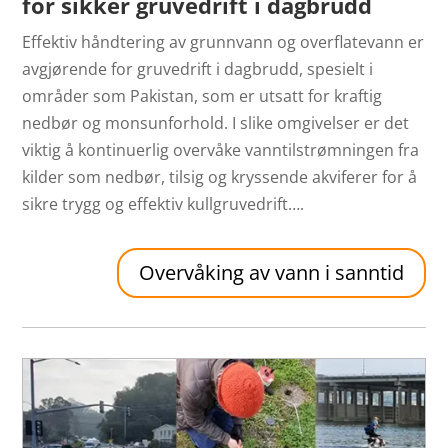
for sikker gruvedrift i dagbrudd
Effektiv håndtering av grunnvann og overflatevann er
avgjørende for gruvedrift i dagbrudd, spesielt i
områder som Pakistan, som er utsatt for kraftig
nedbør og monsunforhold. I slike omgivelser er det
viktig å kontinuerlig overvåke vanntilstrømningen fra
kilder som nedbør, tilsig og kryssende akviferer for å
sikre trygg og effektiv kullgruvedrift….
Overvåking av vann i sanntid