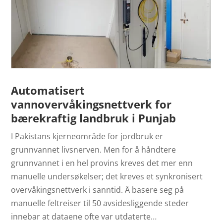
Automatisert
vannovervåkingsnettverk for
bærekraftig landbruk i Punjab
I Pakistans kjerneområde for jordbruk er
grunnvannet livsnerven. Men for å håndtere
grunnvannet i en hel provins kreves det mer enn
manuelle undersøkelser; det kreves et synkronisert
overvåkingsnettverk i sanntid. Å basere seg på
manuelle feltreiser til 50 avsidesliggende steder
innebar at dataene ofte var utdaterte…