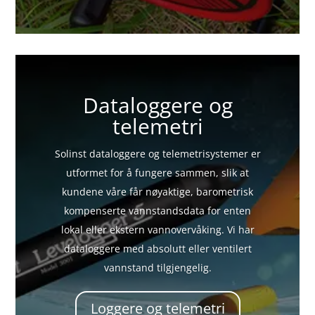
Dataloggere og
telemetri
Solinst
dataloggere og telemetrisystemer
er
utformet for å fungere sammen, slik at
kundene våre får nøyaktige, barometrisk
kompenserte vannstandsdata for enten
lokal eller ekstern vannovervåking. Vi har
dataloggere med absolutt eller ventilert
vannstand tilgjengelig.
Loggere og telemetri