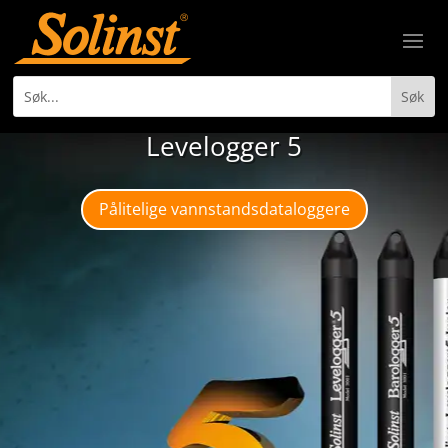
Levelogger 5
Pålitelige vannstandsdataloggere