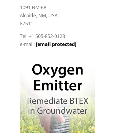
1091 NM-68
Alcaide, NM, USA
87511
Tel: +1 505-852-0128
e-mail:
[email protected]