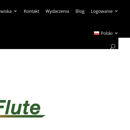
owiska
Kontakt
Wydarzenia
Blog
Logowanie
Polski