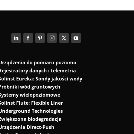
Urządzenia do pomiaru poziomu
Rejestratory danych i telemetria
Solinst Eureka: Sondy jakości wody
Próbniki wód gruntowych
Systemy wielopoziomowe
Solinst Flute: Flexible Liner
Underground Technologies
Zwiększona biodegradacja
Urządzenia Direct-Push