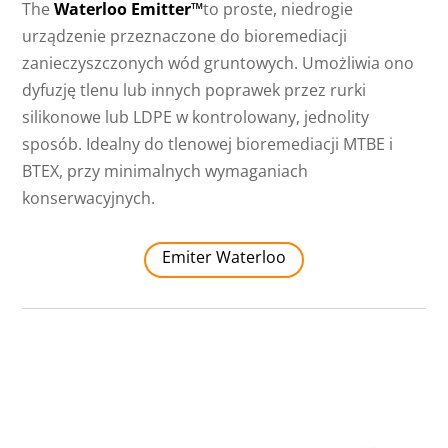
The
Waterloo Emitter™
to proste, niedrogie
urządzenie przeznaczone do bioremediacji
zanieczyszczonych wód gruntowych. Umożliwia ono
dyfuzję tlenu lub innych poprawek przez rurki
silikonowe lub LDPE w kontrolowany, jednolity
sposób. Idealny do tlenowej bioremediacji MTBE i
BTEX, przy minimalnych wymaganiach
konserwacyjnych.
Emiter Waterloo