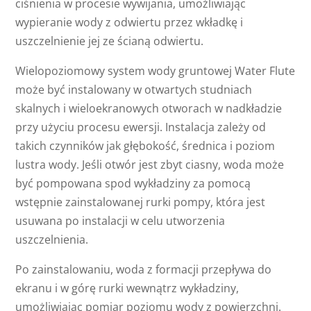
ciśnienia w procesie wywijania, umożliwiając
wypieranie wody z odwiertu przez wkładkę i
uszczelnienie jej ze ścianą odwiertu.
Wielopoziomowy system wody gruntowej Water Flute
może być instalowany w otwartych studniach
skalnych i wieloekranowych otworach w nadkładzie
przy użyciu procesu ewersji. Instalacja zależy od
takich czynników jak głębokość, średnica i poziom
lustra wody. Jeśli otwór jest zbyt ciasny, woda może
być pompowana spod wykładziny za pomocą
wstępnie zainstalowanej rurki pompy, która jest
usuwana po instalacji w celu utworzenia
uszczelnienia.
Po zainstalowaniu, woda z formacji przepływa do
ekranu i w górę rurki wewnątrz wykładziny,
umożliwiając pomiar poziomu wody z powierzchni.