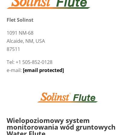
Flet Solinst
1091 NM-68
Alcaide, NM, USA
87511
Tel: +1 505-852-0128
e-mail:
[email protected]
Wielopoziomowy system
monitorowania wód gruntowych
Water Flute