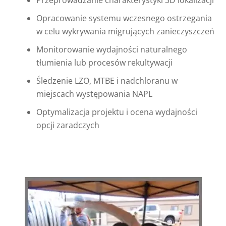
Przeprowadzanie charakterystyki 3D lokalizacji
Opracowanie systemu wczesnego ostrzegania
w celu wykrywania migrujących zanieczyszczeń
Monitorowanie wydajności naturalnego
tłumienia lub procesów rekultywacji
Śledzenie LZO, MTBE i nadchloranu w
miejscach występowania NAPL
Optymalizacja projektu i ocena wydajności
opcji zaradczych