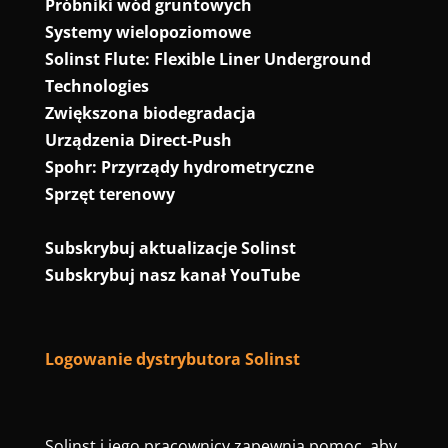
Próbniki wód gruntowych
Systemy wielopoziomowe
Solinst Flute: Flexible Liner Underground
Technologies
Zwiększona biodegradacja
Urządzenia Direct-Push
Spohr: Przyrządy hydrometryczne
Sprzęt terenowy
Subskrybuj aktualizacje Solinst
Subskrybuj nasz kanał YouTube
Logowanie dystrybutora Solinst
Solinst i jego pracownicy zapewnią pomoc, aby