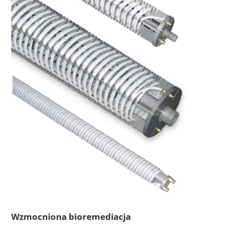
Wzmocniona bioremediacja