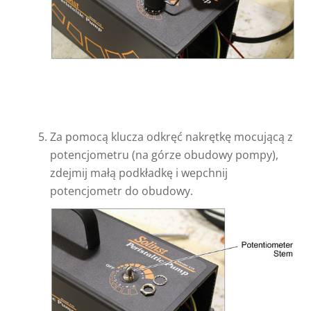
Za pomocą klucza odkręć nakrętkę mocującą z
potencjometru (na górze obudowy pompy),
zdejmij małą podkładkę i wepchnij
potencjometr do obudowy.