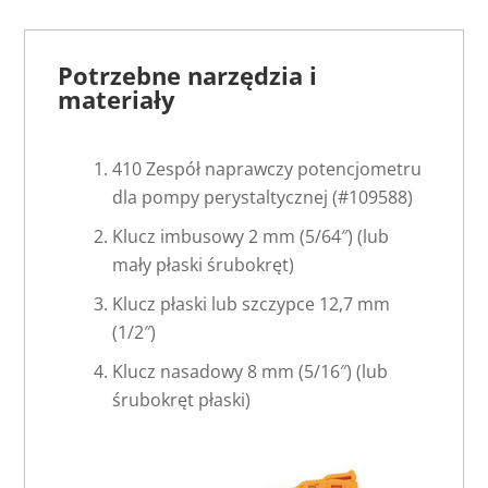
Potrzebne narzędzia i
materiały
410 Zespół naprawczy potencjometru
dla pompy perystaltycznej (#109588)
Klucz imbusowy 2 mm (5/64″) (lub
mały płaski śrubokręt)
Klucz płaski lub szczypce 12,7 mm
(1/2″)
Klucz nasadowy 8 mm (5/16″) (lub
śrubokręt płaski)