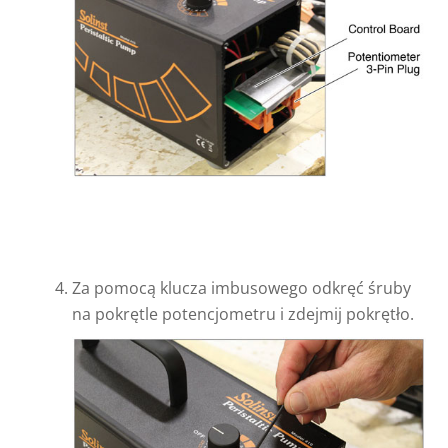
Za pomocą klucza imbusowego odkręć śruby
na pokrętle potencjometru i zdejmij pokrętło.