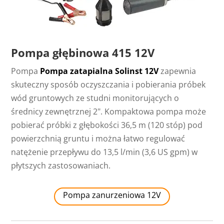
Pompa głębinowa 415 12V
Pompa
Pompa zatapialna Solinst 12V
zapewnia
skuteczny sposób oczyszczania i pobierania próbek
wód gruntowych ze studni monitorujących o
średnicy zewnętrznej 2". Kompaktowa pompa może
pobierać próbki z głębokości 36,5 m (120 stóp) pod
powierzchnią gruntu i można łatwo regulować
natężenie przepływu do 13,5 l/min (3,6 US gpm) w
płytszych zastosowaniach.
Pompa zanurzeniowa 12V