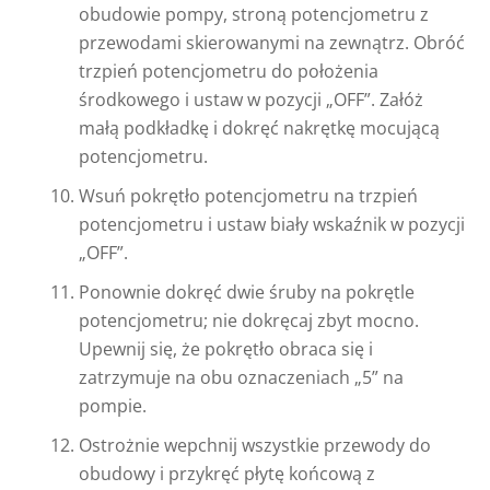
obudowie pompy, stroną potencjometru z
przewodami skierowanymi na zewnątrz. Obróć
trzpień potencjometru do położenia
środkowego i ustaw w pozycji „OFF”. Załóż
małą podkładkę i dokręć nakrętkę mocującą
potencjometru.
Wsuń pokrętło potencjometru na trzpień
potencjometru i ustaw biały wskaźnik w pozycji
„OFF”.
Ponownie dokręć dwie śruby na pokrętle
potencjometru; nie dokręcaj zbyt mocno.
Upewnij się, że pokrętło obraca się i
zatrzymuje na obu oznaczeniach „5” na
pompie.
Ostrożnie wepchnij wszystkie przewody do
obudowy i przykręć płytę końcową z