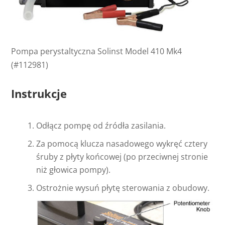
Pompa perystaltyczna Solinst Model 410 Mk4
(#112981)
Instrukcje
Odłącz pompę od źródła zasilania.
Za pomocą klucza nasadowego wykręć cztery
śruby z płyty końcowej (po przeciwnej stronie
niż głowica pompy).
Ostrożnie wysuń płytę sterowania z obudowy.