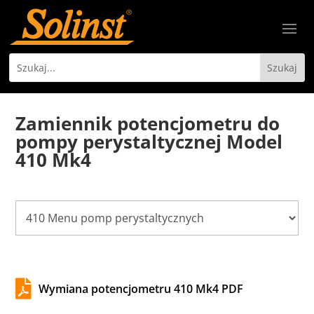
Zamiennik potencjometru do
pompy perystaltycznej Model
410 Mk4

Wymiana potencjometru 410 Mk4 PDF