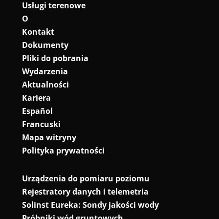
Usługi terenowe
O
Kontakt
Dokumenty
Pliki do pobrania
Wydarzenia
Aktualności
Kariera
Español
Francuski
Mapa witryny
Polityka prywatności
Urządzenia do pomiaru poziomu
Rejestratory danych i telemetria
Solinst Eureka: Sondy jakości wody
Próbniki wód gruntowych