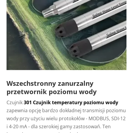
Wszechstronny zanurzalny
przetwornik poziomu wody
Czujnik
301 Czujnik temperatury poziomu wody
zapewnia opcję bardzo dokładnej transmisji poziomu
wody przy użyciu wielu protokołów - MODBUS, SDI-12
i 4-20 mA - dla szerokiej gamy zastosowań. Ten