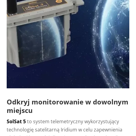
Odkryj monitorowanie w dowolnym
miejscu
SolSat 5
to system telemetryczny wykorzystujący
technologię satelitarną Iridium w celu zapewnienia