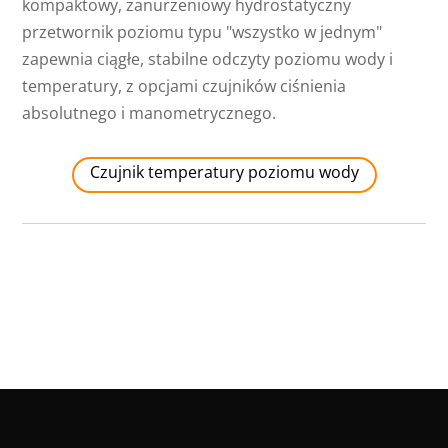
kompaktowy, zanurzeniowy hydrostatyczny
przetwornik poziomu typu "wszystko w jednym"
zapewnia ciągłe, stabilne odczyty poziomu wody i
temperatury, z opcjami czujników ciśnienia
absolutnego i manometrycznego.
Czujnik temperatury poziomu wody