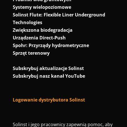
Systemy wielopoziomowe
Solinst Flute: Flexible Liner Underground
Technologies
Zwiększona biodegradacja
Urządzenia Direct-Push
Spohr: Przyrządy hydrometryczne
Sprzęt terenowy
Subskrybuj aktualizacje Solinst
Subskrybuj nasz kanał YouTube
Logowanie dystrybutora Solinst
Solinst i jego pracownicy zapewnią pomoc, aby