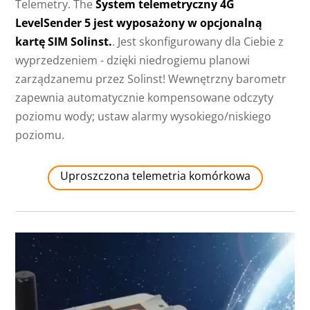
Telemetry. The
System telemetryczny 4G
LevelSender 5 jest wyposażony w opcjonalną
kartę SIM Solinst.
. Jest skonfigurowany dla Ciebie z
wyprzedzeniem - dzięki niedrogiemu planowi
zarządzanemu przez Solinst! Wewnętrzny barometr
zapewnia automatycznie kompensowane odczyty
poziomu wody; ustaw alarmy wysokiego/niskiego
poziomu.
Uproszczona telemetria komórkowa