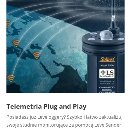
Telemetria Plug and Play
Posiadasz już Leveloggery? Szybko i łatwo zaktualizuj
swoje studnie monitorujące za pomocą LevelSender