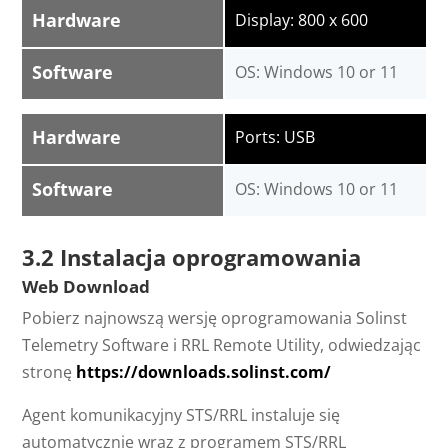
Hardware
Display: 800 x 600
Software
OS: Windows 10 or 11
Hardware
Ports: USB
Software
OS: Windows 10 or 11
3.2 Instalacja oprogramowania
Web Download
Pobierz najnowszą wersję oprogramowania Solinst
Telemetry Software i RRL Remote Utility, odwiedzając
stronę
https://downloads.solinst.com/
Agent komunikacyjny STS/RRL instaluje się
automatycznie wraz z programem STS/RRL