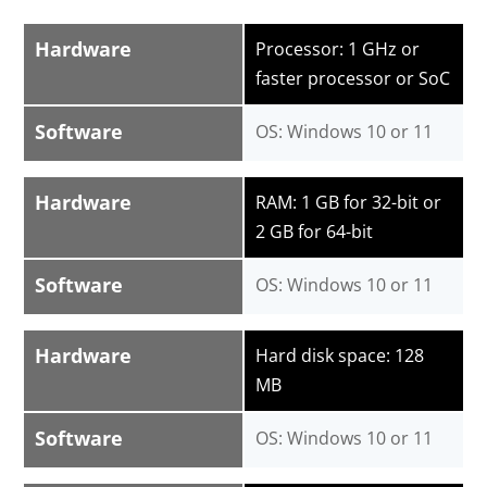
Hardware
Processor: 1 GHz or
faster processor or SoC
Software
OS: Windows 10 or 11
Hardware
RAM: 1 GB for 32-bit or
2 GB for 64-bit
Software
OS: Windows 10 or 11
Hardware
Hard disk space: 128
MB
Software
OS: Windows 10 or 11