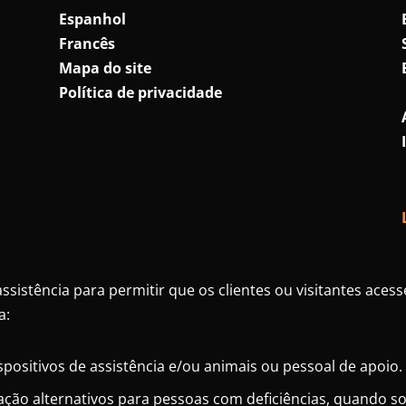
Espanhol
Francês
Mapa do site
Política de privacidade
assistência para permitir que os clientes ou visitantes aces
a:
spositivos de assistência e/ou animais ou pessoal de apoio.
ão alternativos para pessoas com deficiências, quando sol