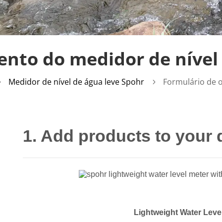
nto do medidor de nível 
Medidor de nível de água leve Spohr
Formulário de 
5
5