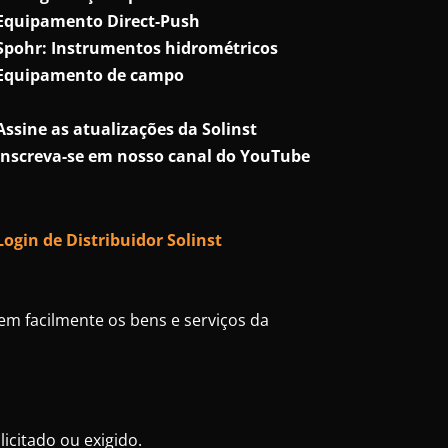
Equipamento Direct-Push
Spohr: Instrumentos hidrométricos
Equipamento de campo
Assine as atualizações da Solinst
Inscreva-se em nosso canal do YouTube
Login de Distribuidor Solinst
sem facilmente os bens e serviços da
icitado ou exigido.