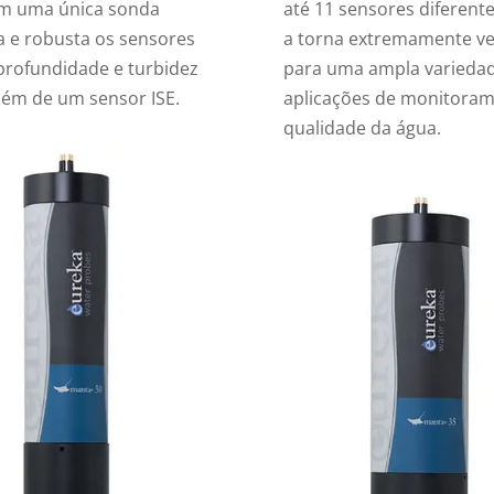
m uma única sonda
até 11 sensores diferente
 e robusta os sensores
a torna extremamente ver
 profundidade e turbidez
para uma ampla varieda
além de um sensor ISE.
aplicações de monitora
qualidade da água.