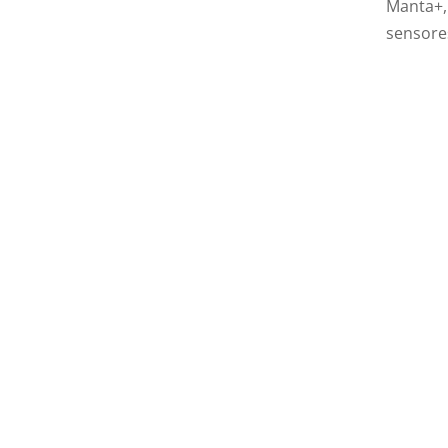
Manta+
sensore