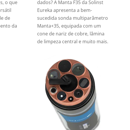
s, o que
dados? A Manta F35 da Solinst
sátil
Eureka apresenta a bem-
de de
sucedida sonda multiparâmetro
mento da
Manta+35, equipada com um
cone de nariz de cobre, lâmina
de limpeza central e muito mais.