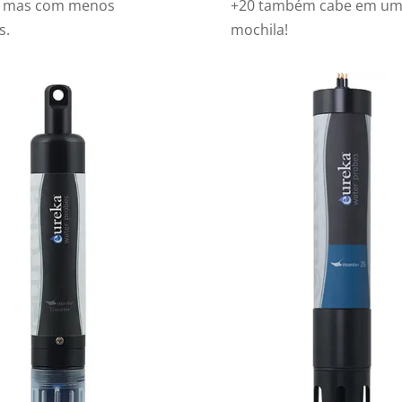
, mas com menos
+20 também cabe em u
s.
mochila!