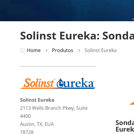
Solinst Eureka: Sond
Home
Produtos
Solinst Eureka

5
5
Solinst Eureka
2113 Wells Branch Pkwy, Suite
4400
Sonda
Austin, TX, EUA
Eure
78728