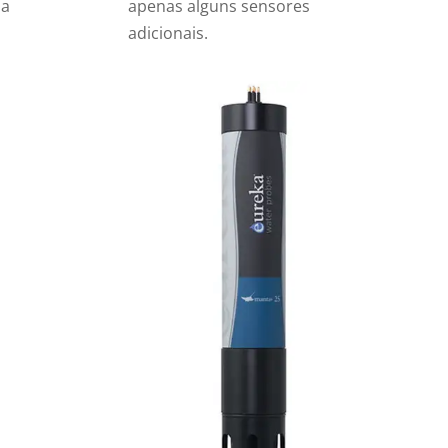
ma
apenas alguns sensores
adicionais.