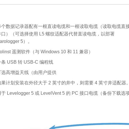
每个数据记录器配有一根直读电缆和一根读取电缆（读取电缆直接连接到 
井口）（可选择使用 L5 螺纹适配器代替直读电缆，以部署
arologger 5）。
olinst 遥测软件（与 Windows 10 和 11 兼容）
条 USB 转 USB-C 编程线
可选高增益天线（由用户提供
如果计划安装在外径大于 2 英寸的井中，则需要 4 英寸井适配器
于 Levelogger 5 或 LevelVent 5 的 PC 接口电缆（备份下载选