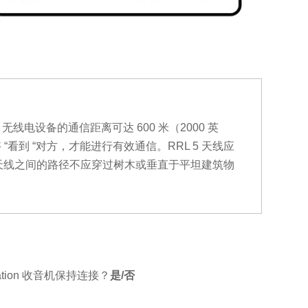
z 无线电设备的通信距离可达 600 米（2000 英
看到 “对方，才能进行有效通信。RRL 5 天线应
天线之间的路径不应穿过树木或垂直于平坦建筑物
tion 收音机保持连接？
是/否