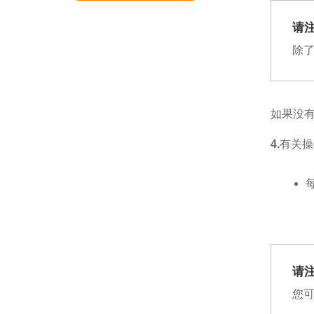
请
除了
如果没有
4.
有关操
请
您可