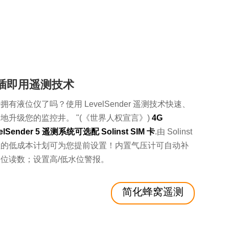
插即用遥测技术
拥有液位仪了吗？使用 LevelSender 遥测技术快速、
地升级您的监控井。 "(《世界人权宣言》)
4G
elSender 5 遥测系统可选配 Solinst SIM 卡
.由 Solinst
理的低成本计划可为您提前设置！内置气压计可自动补
位读数；设置高/低水位警报。
简化蜂窝遥测