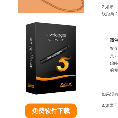
2.
如果回
线距离
请
90
尺）
始
的
如果没有
3.
如果回
免费软件下载