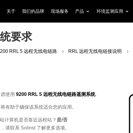
关于
我们的品牌
现场服务
产品
环境监测应用
系统要求
9200 RRL 5 远程无线电链路
5
RRL 远程无线电链接说明
5
考虑使用
9200 RRL 5 远程无线电链路遥测系统
.
件将有助于确保该系统适合您的应用。
站计算机是否靠近远程站？
是/否
，请联系 Solinst 了解更多选项。