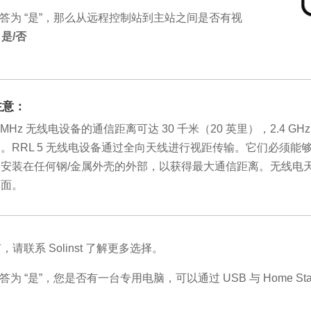
答为 “是”，那么从远程控制站到主站之间是否有视
？
是/否
注意：
0 MHz 无线电设备的通信距离可达 30 千米（20 英里），2.4 GH
。RRL 5 无线电设备通过全向天线进行视距传输。它们必须能够 “
终安装在任何钢/金属外壳的外部，以获得最大通信距离。无线电
侧面。
，请联系 Solinst 了解更多选择。
答为 “是”，您是否有一台专用电脑，可以通过 USB 与 Home Sta