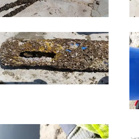
لرافعة