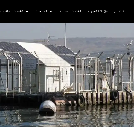
نبذة عن
علاماتنا التجارية
الخدمات الميدانية
المنتجات
تطبيقات المراقبة الب