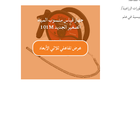
ورات الزراعية/
رئيسية في علم
جهاز قياس منسوب المياه
الصغير الجديد 101M
عرض تفاعلي ثلاثي الأبعاد