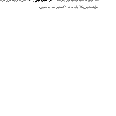
سولينست يوريكا) وقياسات الأكسجين المذاب الضوئي.