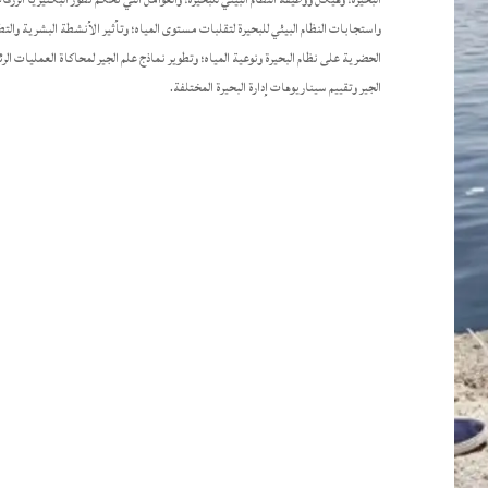
واستجابات النظام البيئي للبحيرة لتقلبات مستوى المياه؛ وتأثير الأنشطة البشرية والتط
الحضرية على نظام البحيرة ونوعية المياه؛ وتطوير نماذج علم الجير لمحاكاة العمليات ال
الجير وتقييم سيناريوهات إدارة البحيرة المختلفة.