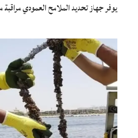
يوفر جهاز تحديد الملامح العمودي مراقبة مس