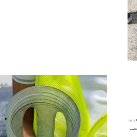
الظروف
تتطلب