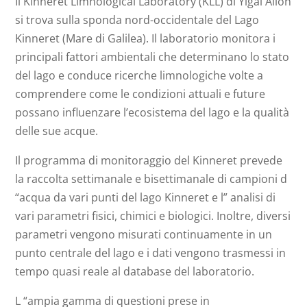
Il Kinneret Limnological Laboratory (KLL) di Yigal Allon
si trova sulla sponda nord-occidentale del Lago
Kinneret (Mare di Galilea). Il laboratorio monitora i
principali fattori ambientali che determinano lo stato
del lago e conduce ricerche limnologiche volte a
comprendere come le condizioni attuali e future
possano influenzare l’ecosistema del lago e la qualità
delle sue acque.
Il programma di monitoraggio del Kinneret prevede
la raccolta settimanale e bisettimanale di campioni d
“acqua da vari punti del lago Kinneret e l” analisi di
vari parametri fisici, chimici e biologici. Inoltre, diversi
parametri vengono misurati continuamente in un
punto centrale del lago e i dati vengono trasmessi in
tempo quasi reale al database del laboratorio.
L “ampia gamma di questioni prese in