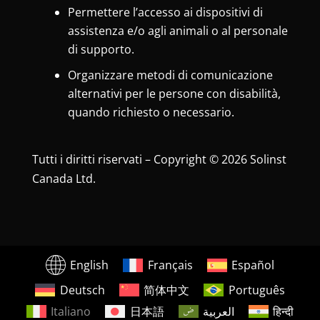
Permettere l’accesso ai dispositivi di
assistenza e/o agli animali o al personale
di supporto.
Organizzare metodi di comunicazione
alternativi per le persone con disabilità,
quando richiesto o necessario.
Tutti i diritti riservati – Copyright © 2026 Solinst
Canada Ltd.
English
Français
Español
Deutsch
简体中文
Português
Italiano
日本語
العربية
हिन्दी