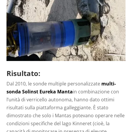
Risultato:
Dal 2010, le sonde multiple personalizzate
multi-
sonda Solinst Eureka Manta
in combinazione con
l’unità di verricello autonoma, hanno dato ottimi
risultati sulla piattaforma galleggiante. È stato
dimostrato che solo i Mantas potevano operare nelle
condizioni specifiche del lago Kinneret (cioè, la
capacità di monitorare in presenza di elevate