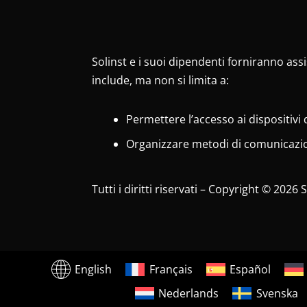
Solinst e i suoi dipendenti forniranno assis
include, ma non si limita a:
Permettere l’accesso ai dispositivi 
Organizzare metodi di comunicazion
Tutti i diritti riservati – Copyright © 2026
English
Français
Español
Nederlands
Svenska