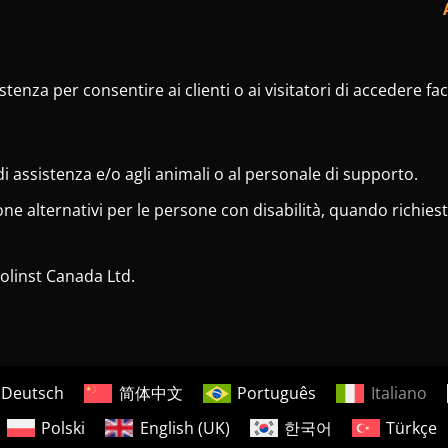
tenza per consentire ai clienti o ai visitatori di accedere faci
di assistenza e/o agli animali o al personale di supporto.
e alternativi per le persone con disabilità, quando richies
 Solinst Canada Ltd.
Deutsch
简体中文
Português
Italiano
Polski
English (UK)
한국어
Türkçe