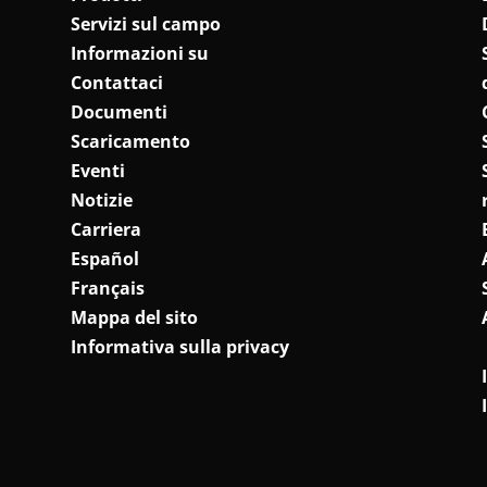
Servizi sul campo
Informazioni su
Contattaci
Documenti
Scaricamento
Eventi
Notizie
Carriera
Español
Français
Mappa del sito
Informativa sulla privacy