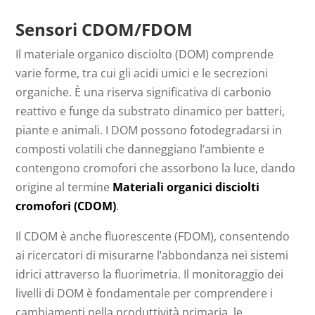
Sensori CDOM/FDOM
Il materiale organico disciolto (DOM) comprende
varie forme, tra cui gli acidi umici e le secrezioni
organiche. È una riserva significativa di carbonio
reattivo e funge da substrato dinamico per batteri,
piante e animali. I DOM possono fotodegradarsi in
composti volatili che danneggiano l’ambiente e
contengono cromofori che assorbono la luce, dando
origine al termine
Materiali organici disciolti
cromofori (CDOM)
.
Il CDOM è anche fluorescente (FDOM), consentendo
ai ricercatori di misurarne l’abbondanza nei sistemi
idrici attraverso la fluorimetria. Il monitoraggio dei
livelli di DOM è fondamentale per comprendere i
cambiamenti nella produttività primaria, le