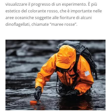
visualizzare il progresso di un esperimento. È più
estetico del colorante rosso, che è importante nelle
aree oceaniche soggette alle fioriture di alcuni
dinoflagellati, chiamate “maree rosse”.