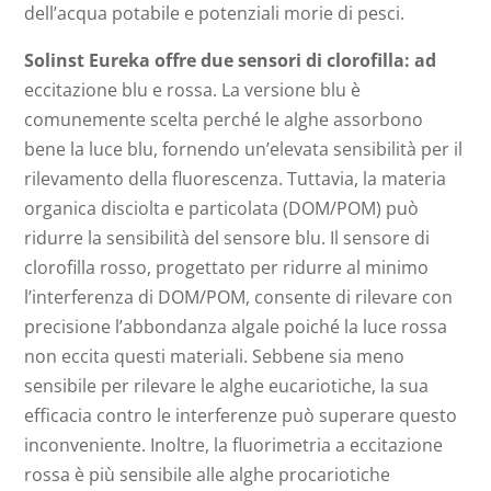
dell’acqua potabile e potenziali morie di pesci.
Solinst Eureka offre due sensori di clorofilla: ad
eccitazione blu e rossa. La versione blu è
comunemente scelta perché le alghe assorbono
bene la luce blu, fornendo un’elevata sensibilità per il
rilevamento della fluorescenza. Tuttavia, la materia
organica disciolta e particolata (DOM/POM) può
ridurre la sensibilità del sensore blu. Il sensore di
clorofilla rosso, progettato per ridurre al minimo
l’interferenza di DOM/POM, consente di rilevare con
precisione l’abbondanza algale poiché la luce rossa
non eccita questi materiali. Sebbene sia meno
sensibile per rilevare le alghe eucariotiche, la sua
efficacia contro le interferenze può superare questo
inconveniente. Inoltre, la fluorimetria a eccitazione
rossa è più sensibile alle alghe procariotiche