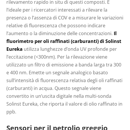
rilevamento rapido in situ di questi composti. È
l’ideale per i ricercatori interessati a rilevare la
presenza o l’assenza di COV e a misurare le variazioni
relative di fluorescenza che possono indicare
l’aumento o la diminuzione delle concentrazioni.
Il
fluorimetro per oli raffinati (carburanti) di Solinst
Eureka
utilizza lunghezze d’onda UV profonde per
l’eccitazione (<300nm). Per la rilevazione viene
utilizzato un filtro di emissione a banda larga tra 300
e 400 nm. Emette un segnale analogico basato
sull’intensità di fluorescenza relativa degli oli raffinati
(carburanti) in acqua. Questo segnale viene
convertito in un’uscita digitale nella multi-sonda
Solinst Eureka, che riporta il valore di olio raffinato in
ppb.
Sensori per il petrolio greggio