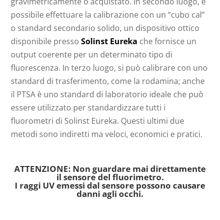
gravimetricamente o acquistato. In secondo luogo, è
possibile effettuare la calibrazione con un “cubo cal”
o standard secondario solido, un dispositivo ottico
disponibile presso
Solinst Eureka
che fornisce un
output coerente per un determinato tipo di
fluorescenza. In terzo luogo, si può calibrare con uno
standard di trasferimento, come la rodamina; anche
il PTSA è uno standard di laboratorio ideale che può
essere utilizzato per standardizzare tutti i
fluorometri di Solinst Eureka. Questi ultimi due
metodi sono indiretti ma veloci, economici e pratici.
ATTENZIONE:
Non guardare mai direttamente
il sensore del fluorimetro.
I raggi UV emessi dal sensore possono causare
danni agli occhi.