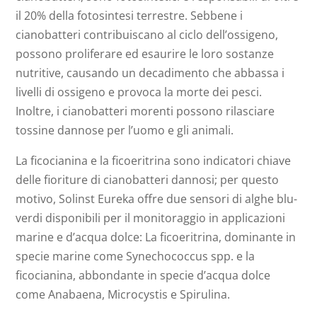
il 20% della fotosintesi terrestre. Sebbene i
cianobatteri contribuiscano al ciclo dell’ossigeno,
possono proliferare ed esaurire le loro sostanze
nutritive, causando un decadimento che abbassa i
livelli di ossigeno e provoca la morte dei pesci.
Inoltre, i cianobatteri morenti possono rilasciare
tossine dannose per l’uomo e gli animali.
La ficocianina e la ficoeritrina sono indicatori chiave
delle fioriture di cianobatteri dannosi; per questo
motivo, Solinst Eureka offre due sensori di alghe blu-
verdi disponibili per il monitoraggio in applicazioni
marine e d’acqua dolce: La ficoeritrina, dominante in
specie marine come Synechococcus spp. e la
ficocianina, abbondante in specie d’acqua dolce
come Anabaena, Microcystis e Spirulina.