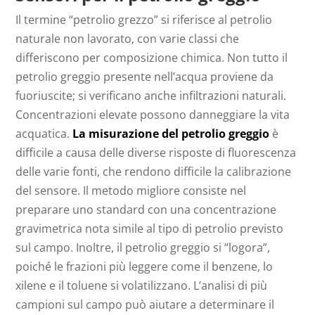
Il termine “petrolio grezzo” si riferisce al petrolio
naturale non lavorato, con varie classi che
differiscono per composizione chimica. Non tutto il
petrolio greggio presente nell’acqua proviene da
fuoriuscite; si verificano anche infiltrazioni naturali.
Concentrazioni elevate possono danneggiare la vita
acquatica.
La misurazione del petrolio greggio
è
difficile a causa delle diverse risposte di fluorescenza
delle varie fonti, che rendono difficile la calibrazione
del sensore. Il metodo migliore consiste nel
preparare uno standard con una concentrazione
gravimetrica nota simile al tipo di petrolio previsto
sul campo. Inoltre, il petrolio greggio si “logora”,
poiché le frazioni più leggere come il benzene, lo
xilene e il toluene si volatilizzano. L’analisi di più
campioni sul campo può aiutare a determinare il