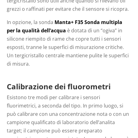
tergicristallo sono utili anche quando si rilevano oli
grezzi o raffinati per evitare che il sensore si ricopra.
In opzione, la sonda
Manta+ F35 Sonda multipla
per la qualità dell’acqua
è dotata di un “ogiva” in
silicone riempito di rame che copre tutti i sensori
esposti, tranne le superfici di misurazione critiche.
Un tergicristallo centrale mantiene pulite le superfici
di misura.
Calibrazione dei fluorometri
Esistono tre modi per calibrare i sensori
fluorimetrici, a seconda del tipo. In primo luogo, si
può calibrare con una concentrazione nota o con un
campione qualificato di laboratorio dell’analita
target; il campione può essere preparato