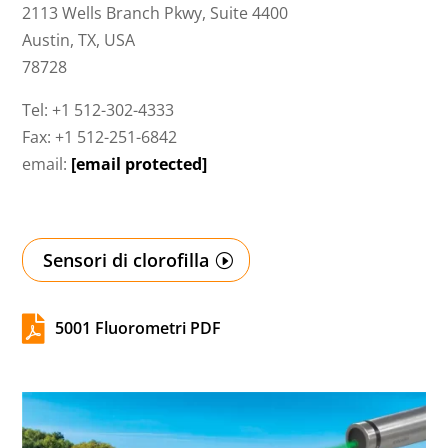
2113 Wells Branch Pkwy, Suite 4400
Austin, TX, USA
78728
Tel: +1 512-302-4333
Fax: +1 512-251-6842
email:
[email protected]
Sensori di clorofilla

5001 Fluorometri PDF