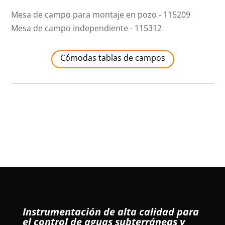
Mesa de campo para montaje en pozo - 115209
Mesa de campo independiente - 115312
Cómodas tablas de campos
Instrumentación de alta calidad para
el control de aguas subterráneas y