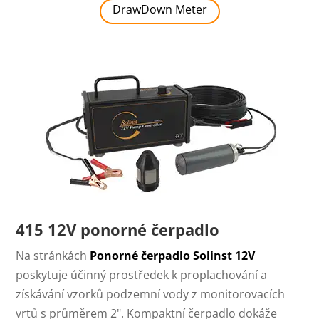
DrawDown Meter
415 12V ponorné čerpadlo
Na stránkách
Ponorné čerpadlo Solinst 12V
poskytuje účinný prostředek k proplachování a
získávání vzorků podzemní vody z monitorovacích
vrtů s průměrem 2". Kompaktní čerpadlo dokáže