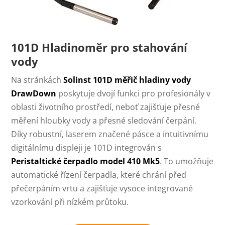
101D Hladinoměr pro stahování
vody
Na stránkách
Solinst 101D měřič hladiny vody
DrawDown
poskytuje dvojí funkci pro profesionály v
oblasti životního prostředí, neboť zajišťuje přesné
měření hloubky vody a přesné sledování čerpání.
Díky robustní, laserem značené pásce a intuitivnímu
digitálnímu displeji je 101D integrován s
Peristaltické čerpadlo model 410 Mk5
. To umožňuje
automatické řízení čerpadla, které chrání před
přečerpáním vrtu a zajišťuje vysoce integrované
vzorkování při nízkém průtoku.