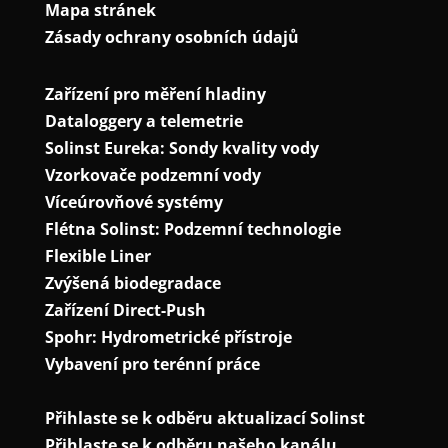
Mapa stránek
Zásady ochrany osobních údajů
Zařízení pro měření hladiny
Dataloggery a telemetrie
Solinst Eureka: Sondy kvality vody
Vzorkovače podzemní vody
Víceúrovňové systémy
Flétna Solinst: Podzemní technologie
Flexible Liner
Zvýšená biodegradace
Zařízení Direct-Push
Spohr: Hydrometrické přístroje
Vybavení pro terénní práce
Přihlaste se k odběru aktualizací Solinst
Přihlaste se k odběru našeho kanálu