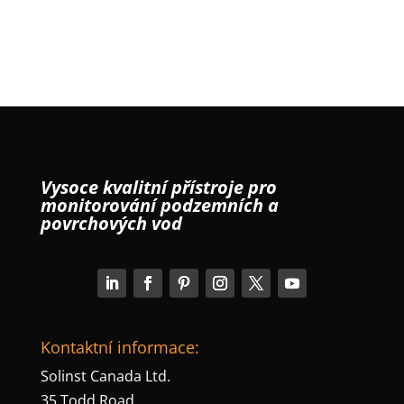
Vysoce kvalitní přístroje pro
monitorování podzemních a
povrchových vod
Kontaktní informace:
Solinst Canada Ltd.
35 Todd Road,