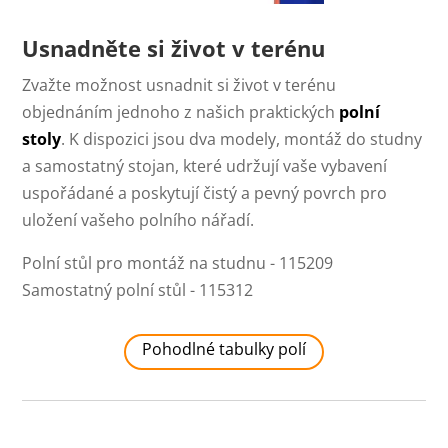
Usnadněte si život v terénu
Zvažte možnost usnadnit si život v terénu
objednáním jednoho z našich praktických
polní
stoly
. K dispozici jsou dva modely, montáž do studny
a samostatný stojan, které udržují vaše vybavení
uspořádané a poskytují čistý a pevný povrch pro
uložení vašeho polního nářadí.
Polní stůl pro montáž na studnu - 115209
Samostatný polní stůl - 115312
Pohodlné tabulky polí