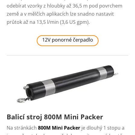
odebírat vzorky z hloubky až 36,5 m pod povrchem
země a v mělčích aplikacích lze snadno nastavit
průtok až na 13,5 l/min (3,6 US gpm).
12V ponorné čerpadlo
Balicí stroj 800M Mini Packer
Na stránkách
800M Mini Packer
je dlouhý 1 stopu a