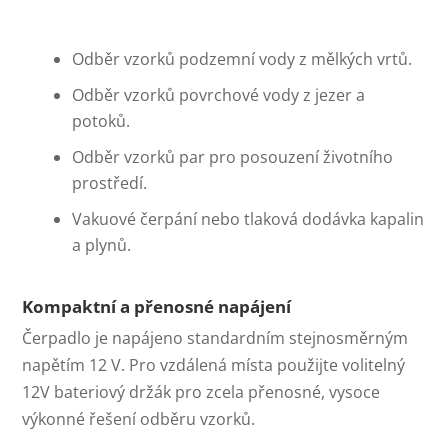
Odběr vzorků podzemní vody z mělkých vrtů.
Odběr vzorků povrchové vody z jezer a
potoků.
Odběr vzorků par pro posouzení životního
prostředí.
Vakuové čerpání nebo tlaková dodávka kapalin
a plynů.
Kompaktní a přenosné napájení
Čerpadlo je napájeno standardním stejnosměrným
napětím 12 V. Pro vzdálená místa použijte volitelný
12V bateriový držák pro zcela přenosné, vysoce
výkonné řešení odběru vzorků.