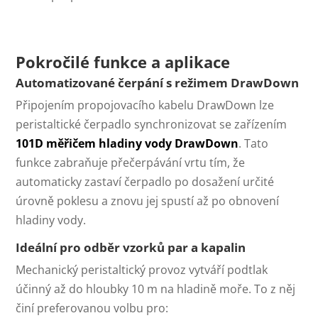
Pokročilé funkce a aplikace
Automatizované čerpání s režimem DrawDown
Připojením propojovacího kabelu DrawDown lze
peristaltické čerpadlo synchronizovat se zařízením
101D měřičem hladiny vody DrawDown
. Tato
funkce zabraňuje přečerpávání vrtu tím, že
automaticky zastaví čerpadlo po dosažení určité
úrovně poklesu a znovu jej spustí až po obnovení
hladiny vody.
Ideální pro odběr vzorků par a kapalin
Mechanický peristaltický provoz vytváří podtlak
účinný až do hloubky 10 m na hladině moře. To z něj
činí preferovanou volbu pro: