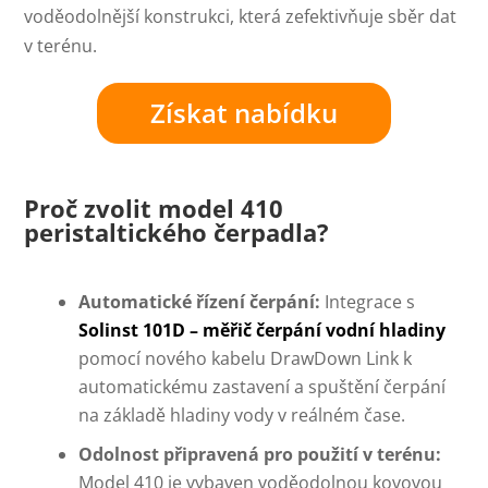
voděodolnější konstrukci, která zefektivňuje sběr dat
v terénu.
Získat nabídku
Proč zvolit model 410
peristaltického čerpadla?
Automatické řízení čerpání:
Integrace s
Solinst 101D – měřič čerpání vodní hladiny
pomocí nového kabelu DrawDown Link k
automatickému zastavení a spuštění čerpání
na základě hladiny vody v reálném čase.
Odolnost připravená pro použití v terénu:
Model 410 je vybaven voděodolnou kovovou