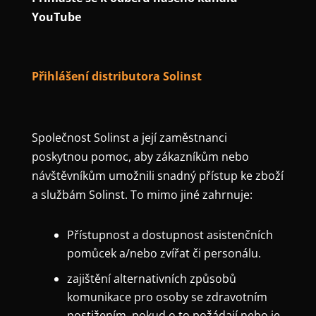
YouTube
Přihlášení distributora Solinst
Společnost Solinst a její zaměstnanci
poskytnou pomoc, aby zákazníkům nebo
návštěvníkům umožnili snadný přístup ke zboží
a službám Solinst. To mimo jiné zahrnuje:
Přístupnost a dostupnost asistenčních
pomůcek a/nebo zvířat či personálu.
zajištění alternativních způsobů
komunikace pro osoby se zdravotním
postižením, pokud o to požádají nebo je