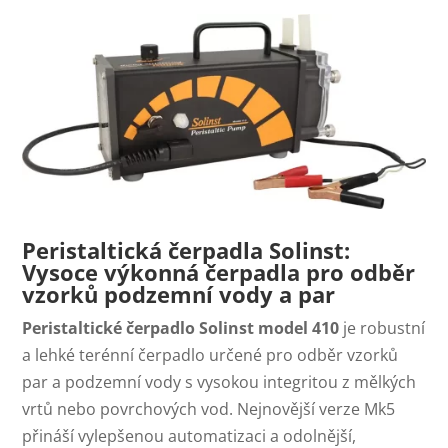
Peristaltická čerpadla Solinst:
Vysoce výkonná čerpadla pro odběr
vzorků podzemní vody a par
Peristaltické čerpadlo Solinst model 410
je robustní
a lehké terénní čerpadlo určené pro odběr vzorků
par a podzemní vody s vysokou integritou z mělkých
vrtů nebo povrchových vod. Nejnovější verze Mk5
přináší vylepšenou automatizaci a odolnější,