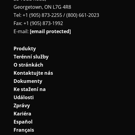
Georgetown, ON L7G 4R8
Tel: +1 (905) 873-2255 / (800) 661-2023
Fax: +1 (905) 873-1992
E-mail:
[email protected]
Produkty
Terénní služby
O stránkách
Kontaktujte nás
Dokumenty
Ke stažení na
Události
Zprávy
Kariéra
Español
Français