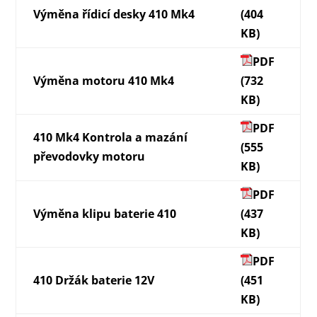
Výměna řídicí desky 410 Mk4
(404
KB)
PDF
Výměna motoru 410 Mk4
(732
KB)
PDF
410 Mk4 Kontrola a mazání
(555
převodovky motoru
KB)
PDF
Výměna klipu baterie 410
(437
KB)
PDF
410 Držák baterie 12V
(451
KB)