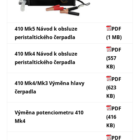
410 Mk5 Návod k obsluze
PDF
peristaltického čerpadla
(1 MB)
PDF
410 Mk4 Návod k obsluze
(557
peristaltického čerpadla
KB)
PDF
410 Mk4/Mk3 Výměna hlavy
(623
čerpadla
KB)
PDF
Výměna potenciometru 410
(416
Mk4
KB)
PDF