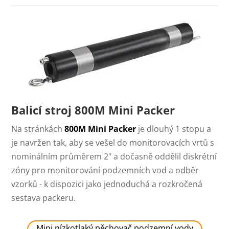
Balicí stroj 800M Mini Packer
Na stránkách
800M Mini Packer
je dlouhý 1 stopu a
je navržen tak, aby se vešel do monitorovacích vrtů s
nominálním průměrem 2" a dočasně oddělil diskrétní
zóny pro monitorování podzemních vod a odběr
vzorků - k dispozici jako jednoduchá a rozkročená
sestava packeru.
Mini nízkotlaký pěchovač podzemní vody