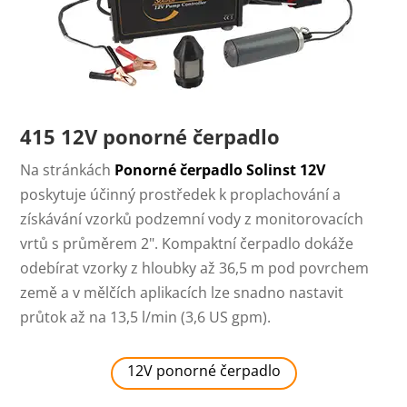
415 12V ponorné čerpadlo
Na stránkách
Ponorné čerpadlo Solinst 12V
poskytuje účinný prostředek k proplachování a
získávání vzorků podzemní vody z monitorovacích
vrtů s průměrem 2". Kompaktní čerpadlo dokáže
odebírat vzorky z hloubky až 36,5 m pod povrchem
země a v mělčích aplikacích lze snadno nastavit
průtok až na 13,5 l/min (3,6 US gpm).
12V ponorné čerpadlo