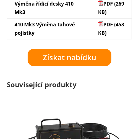
Výměna řídicí desky 410
PDF (269
Mk3
KB)
410 Mk3 Výměna tahové
PDF (458
pojistky
KB)
Získat nabídku
Související produkty