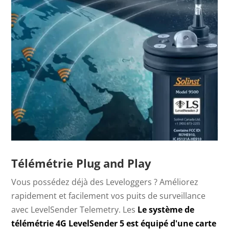
Télémétrie Plug and Play
Vous possédez déjà des Leveloggers ? Améliorez
rapidement et facilement vos puits de surveillance
avec LevelSender Telemetry. Les
Le système de
télémétrie 4G LevelSender 5 est équipé d'une carte