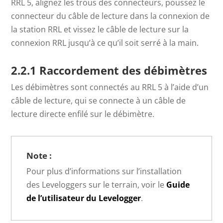
RRL 5, alignez les trous des connecteurs, poussez le
connecteur du câble de lecture dans la connexion de
la station RRL et vissez le câble de lecture sur la
connexion RRL jusqu’à ce qu’il soit serré à la main.
2.2.1 Raccordement des
débimètres
Les débimètres sont connectés au RRL 5 à l’aide d’un
câble de lecture, qui se connecte à un câble de
lecture directe enfilé sur le débimètre.
Note :
Pour plus d’informations sur l’installation
des Leveloggers sur le terrain, voir le
Guide
de l’utilisateur du Levelogger
.