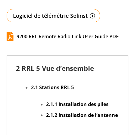
Logiciel de télémétrie Solinst

9200 RRL Remote Radio Link User Guide PDF
2 RRL 5 Vue d’ensemble
2.1 Stations RRL 5
2.1.1 Installation des piles
2.1.2 Installation de l’antenne