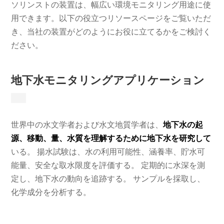
ソリンストの装置は、幅広い環境モニタリング用途に使
用できます。以下の役立つリソースページをご覧いただ
き、当社の装置がどのようにお役に立てるかをご検討く
ださい。
地下水モニタリングアプリケーション
世界中の水文学者および水文地質学者は、
地下水の起
源、移動、量、水質を理解するために地下水を研究して
いる。 揚水試験は、水の利用可能性、涵養率、貯水可
能量、安全な取水限度を評価する。 定期的に水深を測
定し、地下水の動向を追跡する。 サンプルを採取し、
化学成分を分析する。