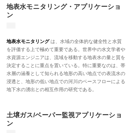
地表水モニタリング・アプリケーショ
ン
地表水モニタリング
は、水域の全体的な健全性と水質
を評価する上で極めて重要である。世界中の水文学者や
水資源エンジニアは、流域を移動する地表水の量と質を
決定することに重点を置いている。特に重要なのは、帯
水層の涵養として知られる地形の高い地点での表流水の
浸透と、地形の低い地点での河川のベースフローによる
地下水の湧出との相互作用の研究である。
土壌ガス/ベーパー監視アプリケーショ
ン