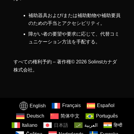
補助器具および/または補助動物や補助要員
のための手当とアクセシビリティ。
障がい者の要望や要求に応じて、代替コミ
ュニケーション方法を手配する。
すべての権利予約 – 著作権© 2026 Solinstカナダ
株式会社。
English
Français
Español
Deutsch
简体中文
Português
Italiano
日本語
العربية
हिन्दी