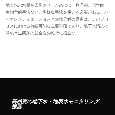
地下水の水質を回復させるためには、物理的、化学的、
生物学的手法など、多様な手法を用いる必要がある。バ
イオレメディエーションと生物分解の促進は、このプロ
セスにおける持続可能な主要手段であり、地下水汚染の
浄化と生態系の健全性の維持に役立つ。
高品質の地下水・地表水モニタリング
機器