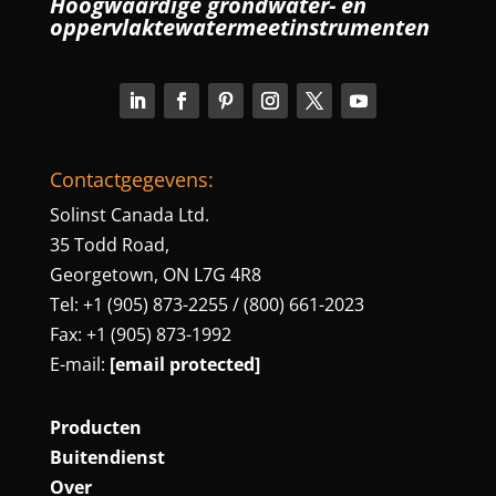
Hoogwaardige grondwater- en
oppervlaktewatermeetinstrumenten
Contactgegevens:
Solinst Canada Ltd.
35 Todd Road,
Georgetown, ON L7G 4R8
Tel: +1 (905) 873-2255 / (800) 661-2023
Fax: +1 (905) 873-1992
E-mail:
[email protected]
Producten
Buitendienst
Over