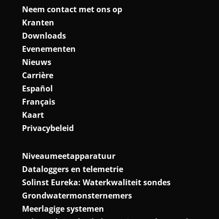
Neem contact met ons op
Kranten
Downloads
Evenementen
Nieuws
Carrière
Español
Français
Kaart
Privacybeleid
Niveaumeetapparatuur
Dataloggers en telemetrie
Solinst Eureka: Waterkwaliteit sondes
Grondwatermonsternemers
Meerlagige systemen