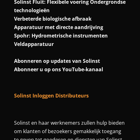
Solinst Fluit: Flexibele voering Ondergrondse
technologieën
Verbeterde biologische afbraak
Apparatuur met directe aandrijving
Spohr: Hydrometrische instrumenten
Veldapparatuur
Abonneren op updates van Solinst
Abonneer u op ons YouTube-kanaal
Solinst Inloggen Distributeurs
Solinst en haar werknemers zullen hulp bieden
om klanten of bezoekers gemakkelijk toegang
te geven tot goederen en diensten van Solinst.