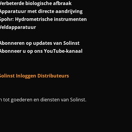
Verbeterde biologische afbraak
Apparatuur met directe aandrijving
Spohr: Hydrometrische instrumenten
Veldapparatuur
Abonneren op updates van Solinst
Abonneer u op ons YouTube-kanaal
Solinst Inloggen Distributeurs
 tot goederen en diensten van Solinst.