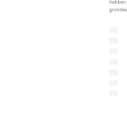
hebben 
grondwa