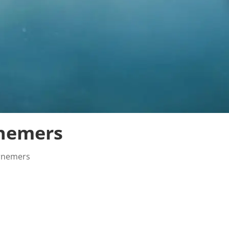
nemers
rnemers