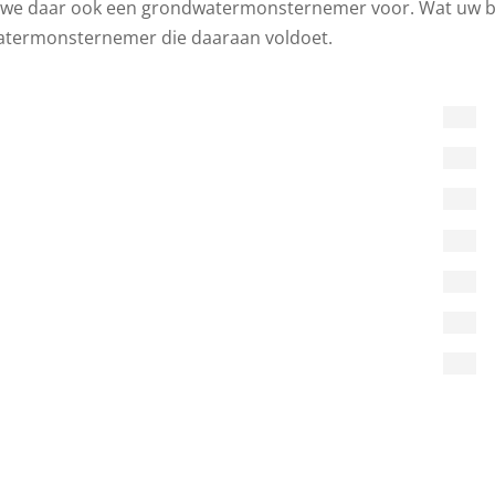
we daar ook een grondwatermonsternemer voor. Wat uw beho
termonsternemer die daaraan voldoet.