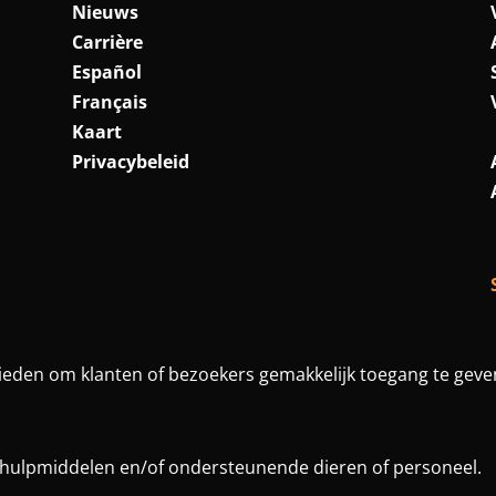
Nieuws
Carrière
Español
Français
Kaart
Privacybeleid
ieden om klanten of bezoekers gemakkelijk toegang te geven
r hulpmiddelen en/of ondersteunende dieren of personeel.