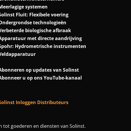
Meerlagige systemen
Solinst Fluit: Flexibele voering
Ondergrondse technologieën
Verbeterde biologische afbraak
Apparatuur met directe aandrijving
Spohr: Hydrometrische instrumenten
Veldapparatuur
Abonneren op updates van Solinst
Abonneer u op ons YouTube-kanaal
Solinst Inloggen Distributeurs
 tot goederen en diensten van Solinst.