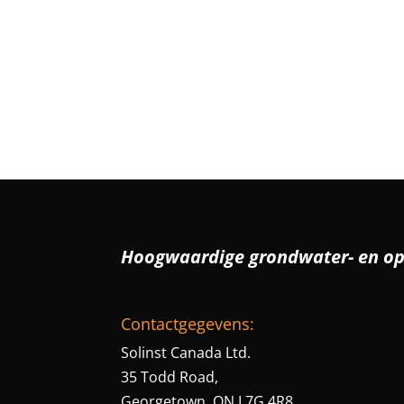
Hoogwaardige grondwater- en o
Contactgegevens:
Solinst Canada Ltd.
35 Todd Road,
Georgetown, ON L7G 4R8