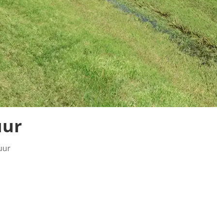
uur
uur