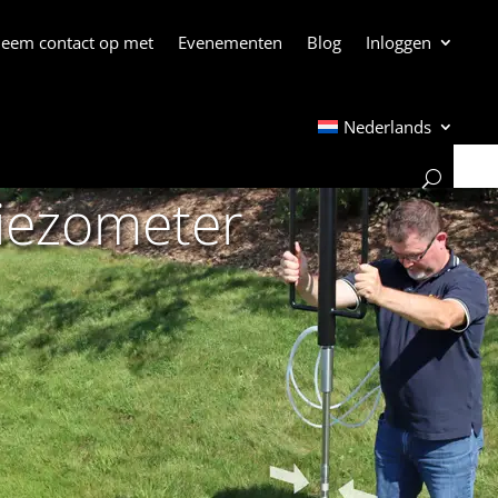
eem contact op met
Evenementen
Blog
Inloggen
Nederlands
Piezometer