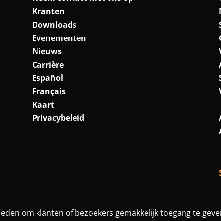
Kranten
Downloads
Evenementen
Nieuws
Carrière
Español
Français
Kaart
Privacybeleid
ieden om klanten of bezoekers gemakkelijk toegang te geven