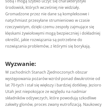
sobą i mogą szybko uczyć się charakterystyki
środowisk, których wcześniej nie widziały.
Gromadzone przez nie dane są kompleksowe i
natychmiast przesyłane strumieniowo w czasie
rzeczywistym, dzięki czemu zespoły zajmujące się
klęskami żywiołowymi mogą bezpieczniej i dokładniej
określić, jakie rozwiązania są potrzebne do
rozwiązania problemów, z którymi się borykają.
Wyzwanie:
W zachodnich Stanach Zjednoczonych obszar
występowania pożarów wzrósł ponad dwukrotnie od
lat 70-tych i stał się większy i bardziej dotkliwy. Jezioro
Utah jest niepokojące ze względu na nadmiar
składników odżywczych, które powodują szkodliwe
zakwity glonów, proces zwany eutrofizacją. Naukowcy