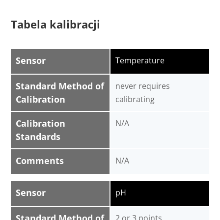
Tabela kalibracji
Sensor
Temperature
Standard Method of
never requires
Calibration
calibrating
Calibration
N/A
Standards
Comments
N/A
Sensor
pH
Standard Method of
2 or 3 points