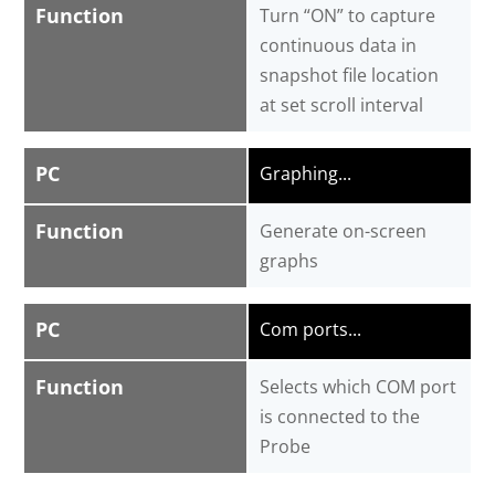
Function
Turn “ON” to capture
continuous data in
snapshot file location
at set scroll interval
PC
Graphing...
Function
Generate on-screen
graphs
PC
Com ports...
Function
Selects which COM port
is connected to the
Probe