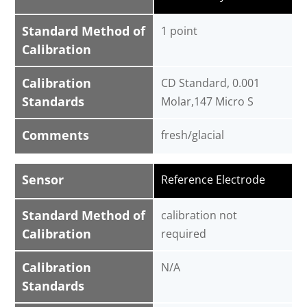
Standard Method of
1 point
Calibration
Calibration
CD Standard, 0.001
Standards
Molar,147 Micro S
Comments
fresh/glacial
Sensor
Reference Electrode
Standard Method of
calibration not
Calibration
required
Calibration
N/A
Standards