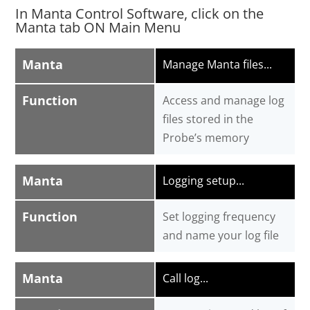
In Manta Control Software, click on the
Manta tab ON Main Menu
Manta
Manage Manta files...
Function
Access and manage log
files stored in the
Probe’s memory
Manta
Logging setup...
Function
Set logging frequency
and name your log file
Manta
Call log...