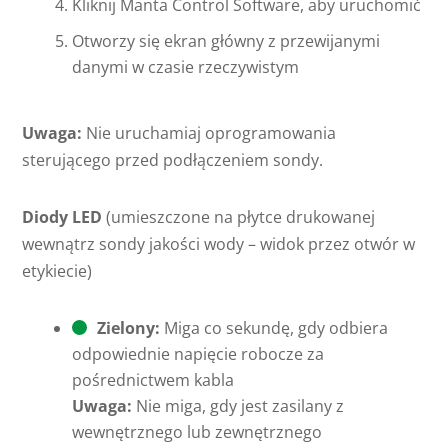
Kliknij Manta Control Software, aby uruchomić
Otworzy się ekran główny z przewijanymi
danymi w czasie rzeczywistym
Uwaga:
Nie uruchamiaj oprogramowania
sterującego przed podłączeniem sondy.
Diody LED
(umieszczone na płytce drukowanej
wewnątrz sondy jakości wody – widok przez otwór w
etykiecie)
Zielony:
Miga co sekundę, gdy odbiera
odpowiednie napięcie robocze za
pośrednictwem kabla
Uwaga:
Nie miga, gdy jest zasilany z
wewnętrznego lub zewnętrznego