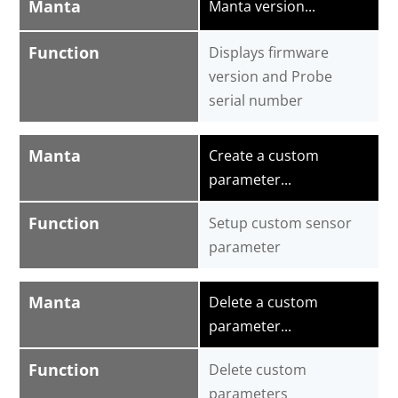
Manta
Manta version...
Function
Displays firmware
version and Probe
serial number
Manta
Create a custom
parameter...
Function
Setup custom sensor
parameter
Manta
Delete a custom
parameter...
Function
Delete custom
parameters