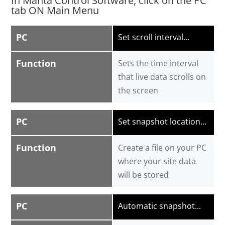
In Manta Control Software, click on the PC
tab ON Main Menu
PC
Set scroll interval...
Function
Sets the time interval
that live data scrolls on
the screen
PC
Set snapshot location...
Function
Create a file on your PC
where your site data
will be stored
PC
Automatic snapshot...