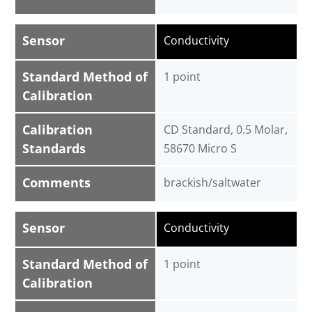
Sensor
Conductivity
Standard Method of
1 point
Calibration
Calibration
CD Standard, 0.5 Molar,
Standards
58670 Micro S
Comments
brackish/saltwater
Sensor
Conductivity
Standard Method of
1 point
Calibration