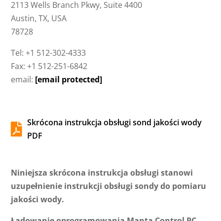
2113 Wells Branch Pkwy, Suite 4400
Austin, TX, USA
78728
Tel: +1 512-302-4333
Fax: +1 512-251-6842
email:
[email protected]
Skrócona instrukcja obsługi sond jakości wody

PDF
Niniejsza skrócona instrukcja obsługi stanowi
uzupełnienie instrukcji obsługi sondy do pomiaru
jakości wody.
Ładowanie oprogramowania Manta Control PC