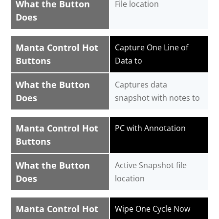
What the Button
File location
Does
Manta Control Hot
Capture One Line of
Buttons
Data to
What the Button
Captures data
Does
snapshot with notes to
Manta Control Hot
PC with Annotation
Buttons
What the Button
Active Snapshot file
Does
location
Manta Control Hot
Wipe One Cycle Now