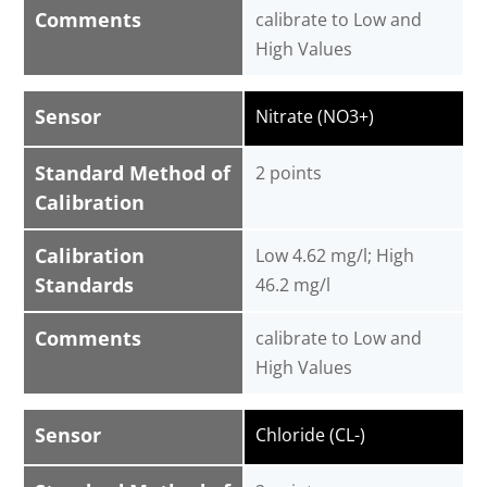
Comments
calibrate to Low and
High Values
Sensor
Nitrate (NO3+)
Standard Method of
2 points
Calibration
Calibration
Low 4.62 mg/l; High
Standards
46.2 mg/l
Comments
calibrate to Low and
High Values
Sensor
Chloride (CL-)