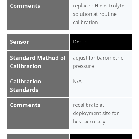
Comments
replace pH electrolyte
solution at routine
calibration
Sensor
Depth
Standard Method of
adjust for barometric
Calibration
pressure
Calibration
N/A
Standards
Comments
recalibrate at
deployment site for
best accuracy