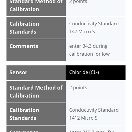
Standard Method of
2 points
Calibration
Calibration
Conductivity Standard
Standards
147 Micro S
Comments
enter 34.3 during
calibration for low
Sensor
Chloride (CL-)
Standard Method of
2 points
Calibration
Calibration
Conductivity Standard
Standards
1412 Micro S