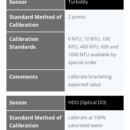
Sensor
Turbidity
Standard Method of
2 points
Calibration
Calibration
0 NTU, 10 NTU, 100
Standards
NTU, 400 NTU, 600 and
1000 NTU available by
special order
Comments
calibrate bracketing
expected value
Sensor
HDO (Optical DO)
Standard Method of
calibrate at 100%
Calibration
saturated water