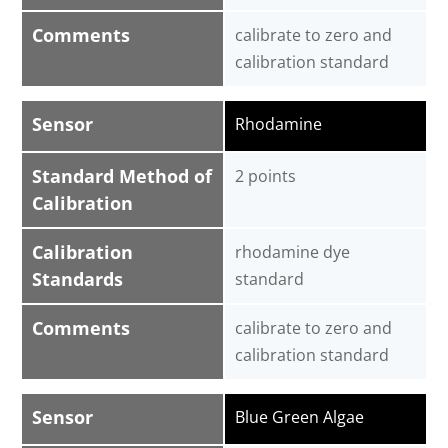
Comments
calibrate to zero and
calibration standard
Sensor
Rhodamine
Standard Method of
2 points
Calibration
Calibration
rhodamine dye
Standards
standard
Comments
calibrate to zero and
calibration standard
Sensor
Blue Green Algae