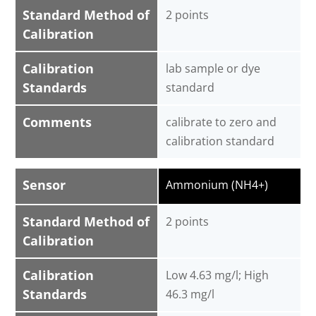
Standard Method of
2 points
Calibration
Calibration
lab sample or dye
Standards
standard
Comments
calibrate to zero and
calibration standard
Sensor
Ammonium (NH4+)
Standard Method of
2 points
Calibration
Calibration
Low 4.63 mg/l; High
Standards
46.3 mg/l