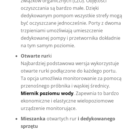
związków organicznych (LZO). Objętości
oczyszczania są bardzo małe. Dzięki
dedykowanym pompom wszystkie strefy mogą
być oczyszczane jednocześnie. Porty z dwoma
trzpieniami umożliwiają umieszczenie
dedykowanej pompy i przetwornika dokładnie
na tym samym poziomie.
Otwarte rur
ki
Najbardziej podstawowa wersja wykorzystuje
otwarte rurki podłączone do każdego portu.
Ta opcja umożliwia monitorowanie za pomocą
przenośnego próbnika i wąskiej średnicy.
Miernik poziomu wody
. Zapewnia to bardzo
ekonomiczne i elastyczne wielopoziomowe
urządzenie monitorujące.
Mieszanka
otwartych rur
i dedykowanego
sprzętu