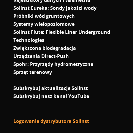
Rejestratory danych i telemetria
Solinst Eureka: Sondy jakości wody
Próbniki wód gruntowych
Systemy wielopoziomowe
Solinst Flute: Flexible Liner Underground
Technologies
Zwiększona biodegradacja
Urządzenia Direct-Push
Spohr: Przyrządy hydrometryczne
Sprzęt terenowy
Subskrybuj aktualizacje Solinst
Subskrybuj nasz kanał YouTube
Logowanie dystrybutora Solinst