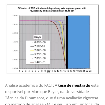
Análise acadêmica do FACT:
A
tese de mestrado
está
disponível por Monique Beyer, da Universidade
Técnica da Dinamarca, que é uma avaliação rigorosa
do método de análise FACT e seu uso em um local de