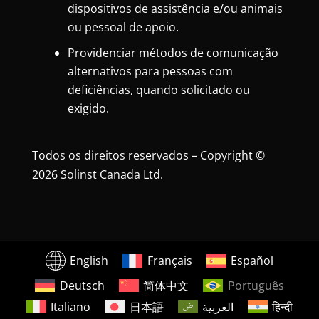
dispositivos de assistência e/ou animais
ou pessoal de apoio.
Providenciar métodos de comunicação
alternativos para pessoas com
deficiências, quando solicitado ou
exigido.
Todos os direitos reservados – Copyright ©
2026 Solinst Canada Ltd.
English
Français
Español
Deutsch
简体中文
Português
Italiano
日本語
العربية
हिन्दी