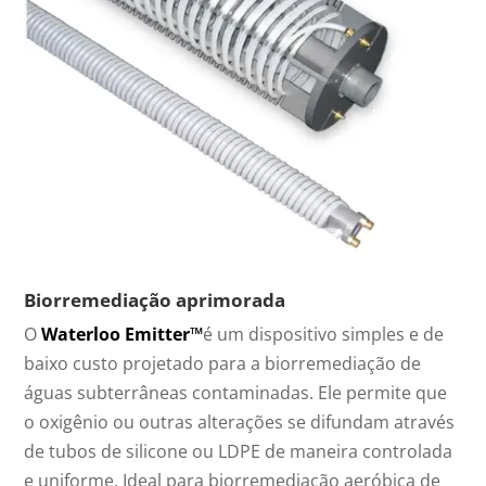
Biorremediação aprimorada
O
Waterloo Emitter™
é um dispositivo simples e de
baixo custo projetado para a biorremediação de
águas subterrâneas contaminadas. Ele permite que
o oxigênio ou outras alterações se difundam através
de tubos de silicone ou LDPE de maneira controlada
e uniforme. Ideal para biorremediação aeróbica de