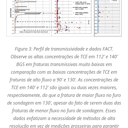
Figura 3: Perfil de transmissividade e dados FACT.
Observe as altas concentrações de TCE em 112′ e 140′
BGS em fraturas transmissivas muito baixas em
comparação com as baixas concentrações de TCE em
fraturas de alto fluxo a 90′ e 130′. As concentrações de
TCE em 140′ e 112′ são iguais ou duas vezes maiores,
respectivamente, do que a fratura de maior fluxo no furo
de sondagem em 130′, apesar do fato de serem duas das
fraturas de menor fluxo no furo de sondagem. Esses
dados enfatizam a necessidade de métodos de alta
resolução em vez de medições grosseiras para garantir