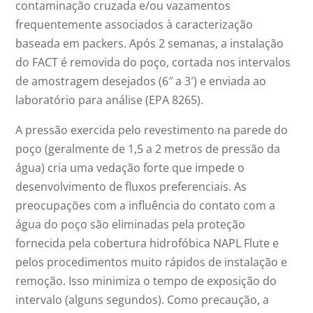
contaminação cruzada e/ou vazamentos
frequentemente associados à caracterização
baseada em packers. Após 2 semanas, a instalação
do FACT é removida do poço, cortada nos intervalos
de amostragem desejados (6″ a 3′) e enviada ao
laboratório para análise (EPA 8265).
A pressão exercida pelo revestimento na parede do
poço (geralmente de 1,5 a 2 metros de pressão da
água) cria uma vedação forte que impede o
desenvolvimento de fluxos preferenciais. As
preocupações com a influência do contato com a
água do poço são eliminadas pela proteção
fornecida pela cobertura hidrofóbica NAPL Flute e
pelos procedimentos muito rápidos de instalação e
remoção. Isso minimiza o tempo de exposição do
intervalo (alguns segundos). Como precaução, a