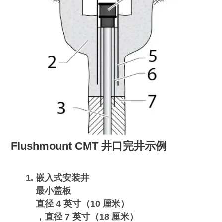
Flushmount CMT 井口完井示例
嵌入式安装井
最小盖板
直径 4 英寸（10 厘米）
，直径 7 英寸（18 厘米）