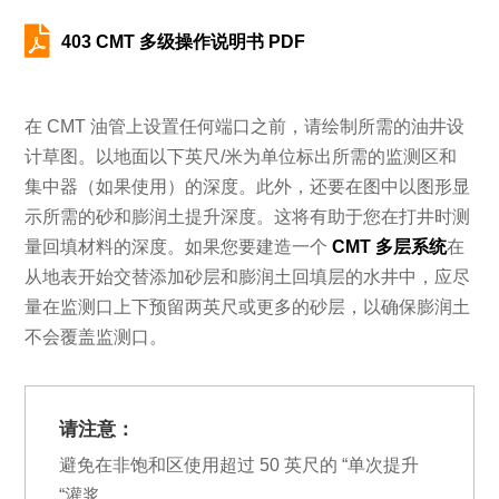

403 CMT 多级操作说明书 PDF
在 CMT 油管上设置任何端口之前，请绘制所需的油井设
计草图。以地面以下英尺/米为单位标出所需的监测区和
集中器（如果使用）的深度。此外，还要在图中以图形显
示所需的砂和膨润土提升深度。这将有助于您在打井时测
量回填材料的深度。如果您要建造一个
CMT 多层系统
在
从地表开始交替添加砂层和膨润土回填层的水井中，应尽
量在监测口上下预留两英尺或更多的砂层，以确保膨润土
不会覆盖监测口。
请注意：
避免在非饱和区使用超过 50 英尺的 “单次提升
“灌浆。