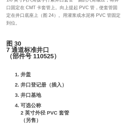
口固定在 CMT 卡套管上。向上提起 PVC 管，使套管固
定在井口底座上（图 24）。用灌浆或水泥将 PVC 管固定
到位。
图 30
7 通道标准井口
（部件号 110525）
井盖
井口登记册（插入）
井口基地
可选公称
2 英寸外径 PVC 套管
（另售）