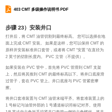

403 CMT 多级操作说明书 PDF
步骤 23）安装井口
打井后，将 CMT 油管切割到最终标高。 您可以选择在地
面上完成 CMT 安装。 如果是这样，您可以保持 CMT 的
原样并安装标准井口套管，或者将 CMT “安置 “在直径为
2 英寸的切割长度内。 PVC 立管（不提供）。
如果安装在 PVC 管中，首先将 PVC 管滑到 CMT 支架
上，然后将其推到 CMT 的最终标高以下。将井口底座滑
过管子，套在 PVC 管上。井口底座与 PVC 管紧密摩
擦。
将井口套准装置与 CMT 油管末端平齐。将套准装置上的
1 号标记与油管外部的 1 号通道标识符标记对齐。使用
1/8 英寸内六角扳手拧紧井口套管一侧的六角螺丝，将井