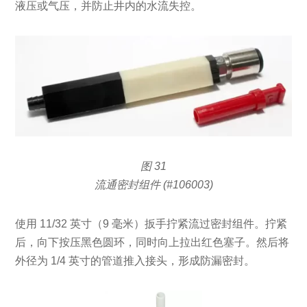
液压或气压，并防止井内的水流失控。
图 31
流通密封组件 (#106003)
使用 11/32 英寸（9 毫米）扳手拧紧流过密封组件。拧紧
后，向下按压黑色圆环，同时向上拉出红色塞子。然后将
外径为 1/4 英寸的管道推入接头，形成防漏密封。