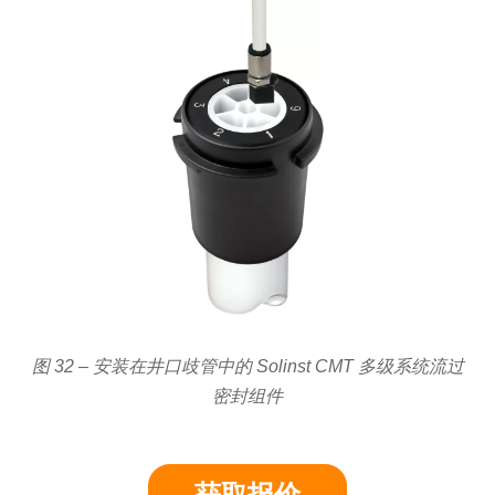
图 32 – 安装在井口歧管中的 Solinst CMT 多级系统流过
密封组件
获取报价