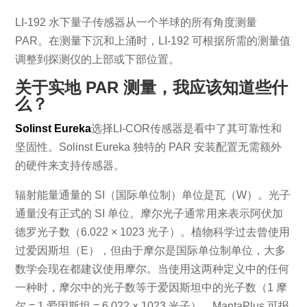
LI-192 水下量子传感器从一个半球的所有角度测量
PAR。在测量下沉和上涌时，LI-192 可根据所需的测量值
调整到探测仪的上部或下部位置。
关于实地 PAR 测量，我应该知道些什
么？
Solinst Eureka
选择LI-COR传感器是看中了其可靠性和
坚固性。Solinst Eureka 独特的 PAR 安装配置无需额外
的硬件来支持传感器。
辐射能量通量的 SI（国际单位制）单位是瓦（W）。光子
通量没有正式的 SI 单位。摩尔光子通常用来表示阿伏加
德罗光子数（6.022 × 1023 光子）。植物科学过去曾使用
过爱因斯坦（E），但由于摩尔是国际单位制单位，大多
数学会现在都建议使用摩尔。当使用这两种定义中的任何
一种时，摩尔中的光子数等于爱因斯坦中的光子数（1 摩
尔 = 1 爱因斯坦 = 6.022 × 1023 光子）。MantaPlus 可报