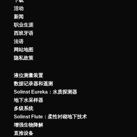
下载
活动
新闻
职业生涯
西班牙语
法语
网站地图
隐私政策
液位测量装置
数据记录器和遥测
Solinst Eureka：水质探测器
地下水采样器
多级系统
Solinst Flute：柔性衬砌地下技术
增强生物降解
直推设备