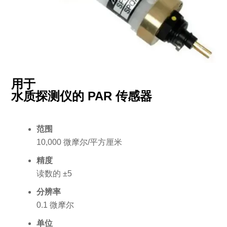
用于
水质探测仪的 PAR 传感器
范围
10,000 微摩尔/平方厘米
精度
读数的 ±5
分辨率
0.1 微摩尔
单位