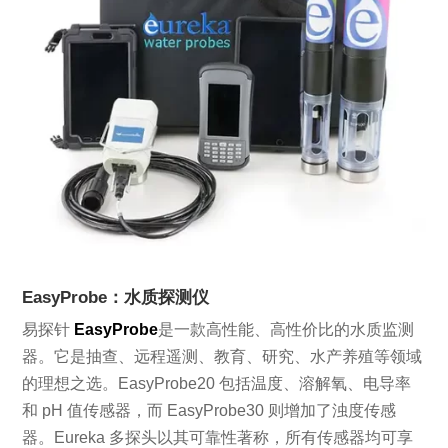
EasyProbe：水质探测仪
易探针
EasyProbe
是一款高性能、高性价比的水质监测
器。它是抽查、远程遥测、教育、研究、水产养殖等领域
的理想之选。EasyProbe20 包括温度、溶解氧、电导率
和 pH 值传感器，而 EasyProbe30 则增加了浊度传感
器。Eureka 多探头以其可靠性著称，所有传感器均可享