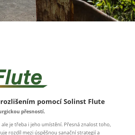
rozlišením pomocí Solinst Flute
urgickou přesností.
ale je třeba i jeho umístění. Přesná znalost toho,
vuje rozdíl mezi úspěšnou sanační strategií a