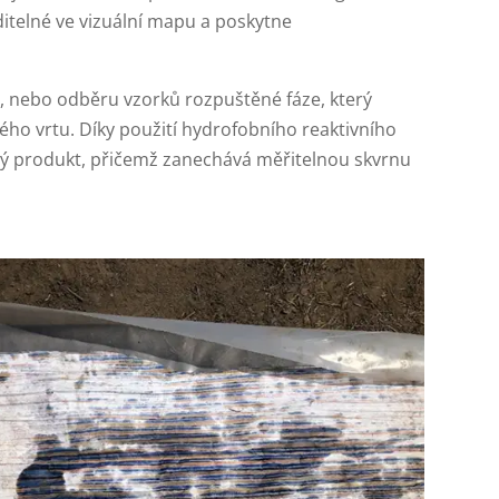
itelné ve vizuální mapu a poskytne
e, nebo odběru vzorků rozpuštěné fáze, který
lého vrtu. Díky použití hydrofobního reaktivního
tý produkt, přičemž zanechává měřitelnou skvrnu