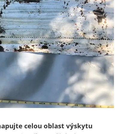
apujte celou oblast výskytu