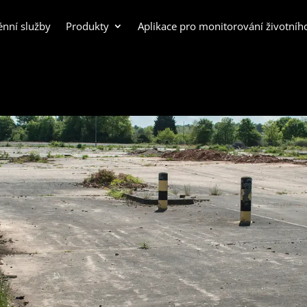
énní služby
Produkty
Aplikace pro monitorování životníh