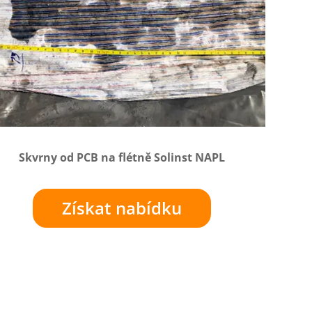
Skvrny od PCB na flétně Solinst NAPL
Získat nabídku