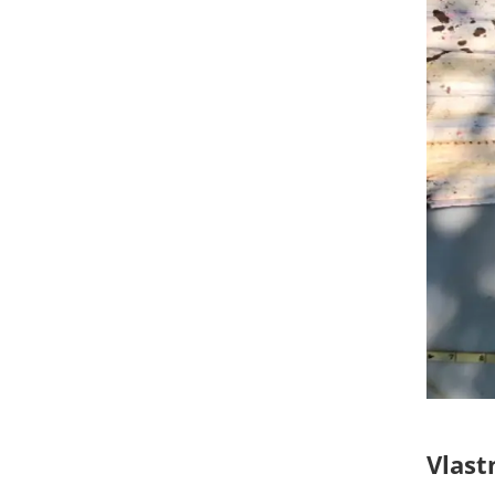
Vlast