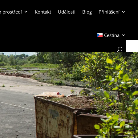
o prostředí
Kontakt
Události
Blog
Přihlášení
Čeština