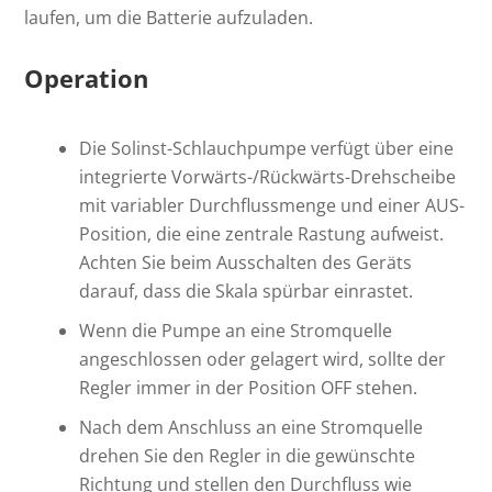
laufen, um die Batterie aufzuladen.
Operation
Die Solinst-Schlauchpumpe verfügt über eine
integrierte Vorwärts-/Rückwärts-Drehscheibe
mit variabler Durchflussmenge und einer AUS-
Position, die eine zentrale Rastung aufweist.
Achten Sie beim Ausschalten des Geräts
darauf, dass die Skala spürbar einrastet.
Wenn die Pumpe an eine Stromquelle
angeschlossen oder gelagert wird, sollte der
Regler immer in der Position OFF stehen.
Nach dem Anschluss an eine Stromquelle
drehen Sie den Regler in die gewünschte
Richtung und stellen den Durchfluss wie