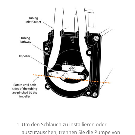
Um den Schlauch zu installieren oder
auszutauschen, trennen Sie die Pumpe von