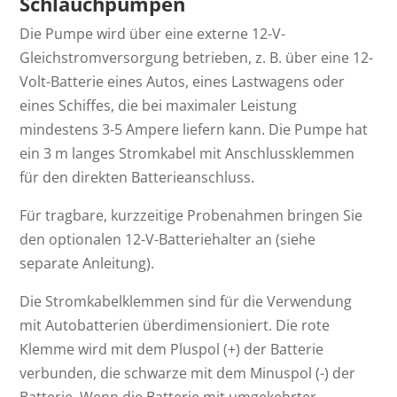
Schlauchpumpen
Die Pumpe wird über eine externe 12-V-
Gleichstromversorgung betrieben, z. B. über eine 12-
Volt-Batterie eines Autos, eines Lastwagens oder
eines Schiffes, die bei maximaler Leistung
mindestens 3-5 Ampere liefern kann. Die Pumpe hat
ein 3 m langes Stromkabel mit Anschlussklemmen
für den direkten Batterieanschluss.
Für tragbare, kurzzeitige Probenahmen bringen Sie
den optionalen 12-V-Batteriehalter an (siehe
separate Anleitung).
Die Stromkabelklemmen sind für die Verwendung
mit Autobatterien überdimensioniert. Die rote
Klemme wird mit dem Pluspol (+) der Batterie
verbunden, die schwarze mit dem Minuspol (-) der
Batterie. Wenn die Batterie mit umgekehrter