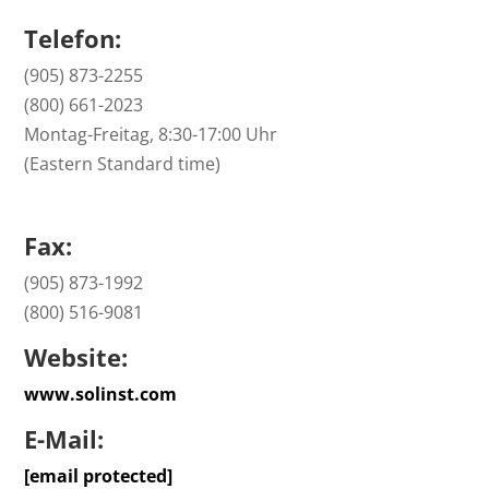
Telefon:
(905) 873-2255
(800) 661-2023
Montag-Freitag, 8:30-17:00 Uhr
(Eastern Standard time)
Fax:
(905) 873-1992
(800) 516-9081
Website:
www.solinst.com
E-Mail:
[email protected]