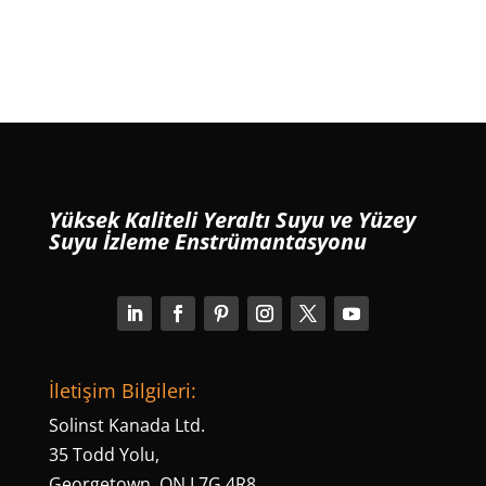
Yüksek Kaliteli Yeraltı Suyu ve Yüzey
Suyu İzleme Enstrümantasyonu
İletişim Bilgileri:
Solinst Kanada Ltd.
35 Todd Yolu,
Georgetown, ON L7G 4R8